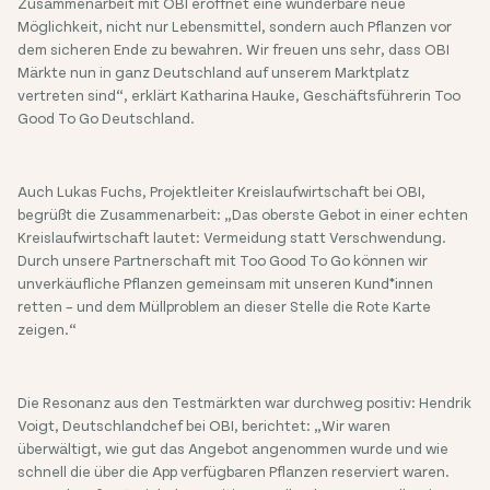
Zusammenarbeit mit OBI eröffnet eine wunderbare neue
Möglichkeit, nicht nur Lebensmittel, sondern auch Pflanzen vor
dem sicheren Ende zu bewahren. Wir freuen uns sehr, dass OBI
Märkte nun in ganz Deutschland auf unserem Marktplatz
vertreten sind“, erklärt Katharina Hauke, Geschäftsführerin Too
Good To Go Deutschland.
Auch Lukas Fuchs, Projektleiter Kreislaufwirtschaft bei OBI,
begrüßt die Zusammenarbeit: „Das oberste Gebot in einer echten
Kreislaufwirtschaft lautet: Vermeidung statt Verschwendung.
Durch unsere Partnerschaft mit Too Good To Go können wir
unverkäufliche Pflanzen gemeinsam mit unseren Kund*innen
retten – und dem Müllproblem an dieser Stelle die Rote Karte
zeigen.“
Die Resonanz aus den Testmärkten war durchweg positiv: Hendrik
Voigt, Deutschlandchef bei OBI, berichtet: „Wir waren
überwältigt, wie gut das Angebot angenommen wurde und wie
schnell die über die App verfügbaren Pflanzen reserviert waren.