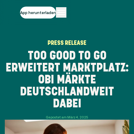
App herunterladen
PRESS RELEASE
TOO GOOD TO GO
ERWEITERT MARKTPLATZ:
OBI MÄRKTE
DEUTSCHLANDWEIT
DABEI
Gepostet am März 4, 2025