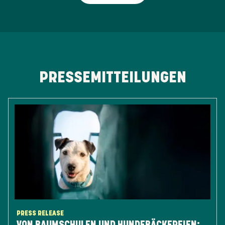
PRESSEMITTEILUNGEN
PRESS RELEASE
VON BAUMSCHULEN UND HUNDEBÄCKEREIEN: