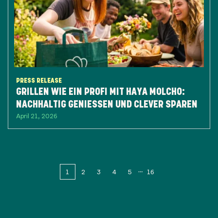
PRESS RELEASE
GRILLEN WIE EIN PROFI MIT HAYA MOLCHO:
NACHHALTIG GENIESSEN UND CLEVER SPAREN
April 21, 2026
1
2
3
4
5
16