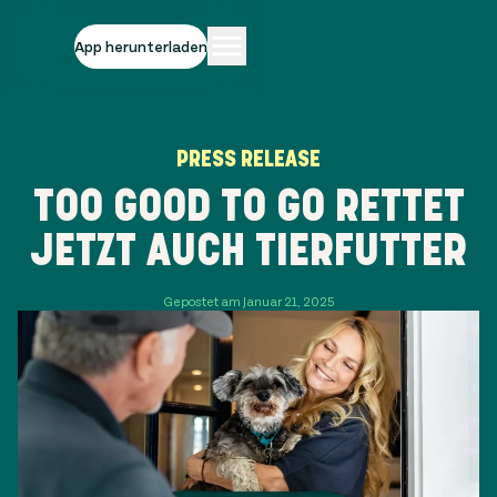
App herunterladen
PRESS RELEASE
TOO GOOD TO GO RETTET
JETZT AUCH TIERFUTTER
Gepostet am Januar 21, 2025