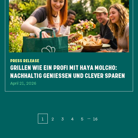
PRESS RELEASE
GRILLEN WIE EIN PROFI MIT HAYA MOLCHO:
NACHHALTIG GENIESSEN UND CLEVER SPAREN
April 21, 2026
1
2
3
4
5
16