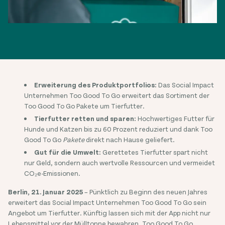
Erweiterung des Produktportfolios:
Das Social Impact
Unternehmen Too Good To Go erweitert das Sortiment der
Too Good To Go Pakete um Tierfutter.
Tierfutter retten und sparen:
Hochwertiges Futter für
Hunde und Katzen bis zu 60 Prozent reduziert und dank Too
Good To Go
Pakete
direkt nach Hause geliefert.
Gut für die Umwelt:
Gerettetes Tierfutter spart nicht
nur Geld, sondern auch wertvolle Ressourcen und vermeidet
CO₂e-Emissionen.
Berlin, 21. Januar 2025
– Pünktlich zu Beginn des neuen Jahres
erweitert das Social Impact Unternehmen Too Good To Go sein
Angebot um Tierfutter. Künftig lassen sich mit der App nicht nur
Lebensmittel vor der Mülltonne bewahren. Too Good To Go