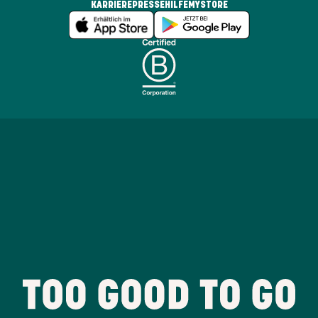
KARRIERE
PRESSE
HILFE
MYSTORE