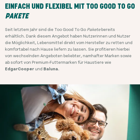
EINFACH UND FLEXIBEL MIT TOO GOOD TO GO
PAKETE
Seit letztem Jahr sind die Too Good To Go
Pakete
bereits
erhältlich. Dank diesem Angebot haben Nutzerinnen und Nutzer
die Möglichkeit, Lebensmittel direkt vom Hersteller zu retten und
komfortabel nach Hause liefern zu lassen. Sie profitieren hierbei
von wechselnden Angeboten beliebter, namhafter Marken sowie
ab sofort von Premium-Futtermarken für Haustiere wie
EdgarCooper
und
Baluna
.