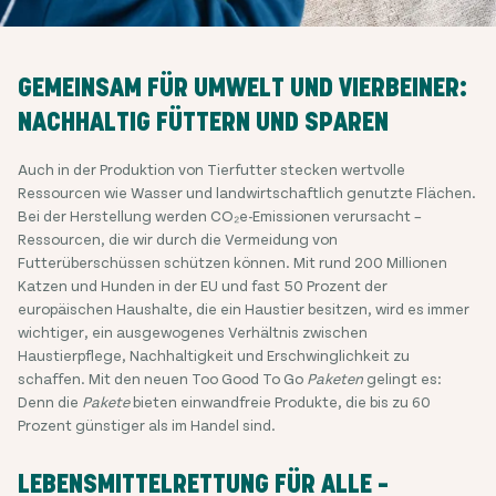
GEMEINSAM FÜR UMWELT UND VIERBEINER:
NACHHALTIG FÜTTERN UND SPAREN
Auch in der Produktion von Tierfutter stecken wertvolle
Ressourcen wie Wasser und landwirtschaftlich genutzte Flächen.
Bei der Herstellung werden CO₂e-Emissionen verursacht –
Ressourcen, die wir durch die Vermeidung von
Futterüberschüssen schützen können. Mit rund 200 Millionen
Katzen und Hunden in der EU und fast 50 Prozent der
europäischen Haushalte, die ein Haustier besitzen, wird es immer
wichtiger, ein ausgewogenes Verhältnis zwischen
Haustierpflege, Nachhaltigkeit und Erschwinglichkeit zu
schaffen. Mit den neuen Too Good To Go
Paketen
gelingt es:
Denn die
Pakete
bieten einwandfreie Produkte, die bis zu 60
Prozent günstiger als im Handel sind.
LEBENSMITTELRETTUNG FÜR ALLE –