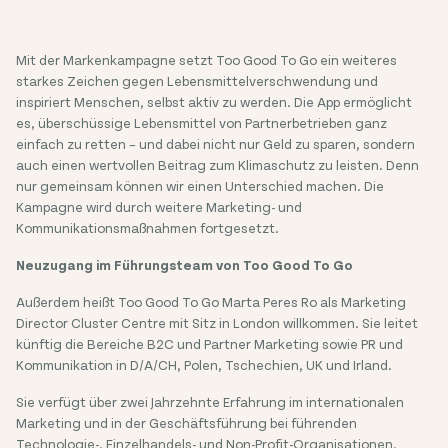
Mit der Markenkampagne setzt Too Good To Go ein weiteres
starkes Zeichen gegen Lebensmittelverschwendung und
inspiriert Menschen, selbst aktiv zu werden. Die App ermöglicht
es, überschüssige Lebensmittel von Partnerbetrieben ganz
einfach zu retten – und dabei nicht nur Geld zu sparen, sondern
auch einen wertvollen Beitrag zum Klimaschutz zu leisten. Denn
nur gemeinsam können wir einen Unterschied machen. Die
Kampagne wird durch weitere Marketing- und
Kommunikationsmaßnahmen fortgesetzt.
Neuzugang im Führungsteam von Too Good To Go
Außerdem heißt Too Good To Go Marta Peres Ro als Marketing
Director Cluster Centre mit Sitz in London willkommen. Sie leitet
künftig die Bereiche B2C und Partner Marketing sowie PR und
Kommunikation in D/A/CH, Polen, Tschechien, UK und Irland.
Sie verfügt über zwei Jahrzehnte Erfahrung im internationalen
Marketing und in der Geschäftsführung bei führenden
Technologie-, Einzelhandels- und Non-Profit-Organisationen.