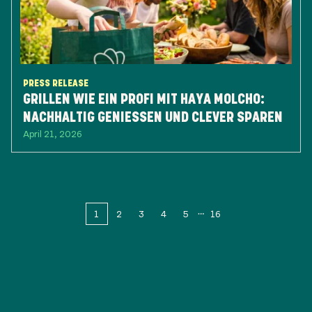
PRESS RELEASE
GRILLEN WIE EIN PROFI MIT HAYA MOLCHO:
NACHHALTIG GENIESSEN UND CLEVER SPAREN
April 21, 2026
1
2
3
4
5
16