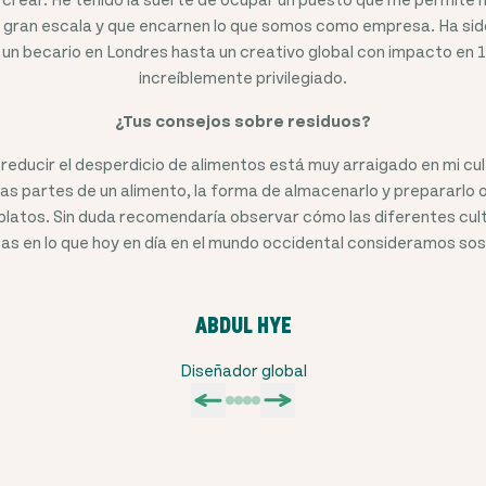
 gran escala y que encarnen lo que somos como empresa. Ha sido
un becario en Londres hasta un creativo global con impacto en 
increíblemente privilegiado.
¿Tus consejos sobre residuos?
 reducir el desperdicio de alimentos está muy arraigado en mi cul
las partes de un alimento, la forma de almacenarlo y prepararlo o 
 platos. Sin duda recomendaría observar cómo las diferentes cul
as en lo que hoy en día en el mundo occidental consideramos sos
ABDUL HYE
Diseñador global