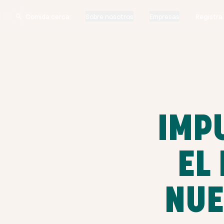
Sobre nosotros
Empresas
Registra
IMP
EL
NUE