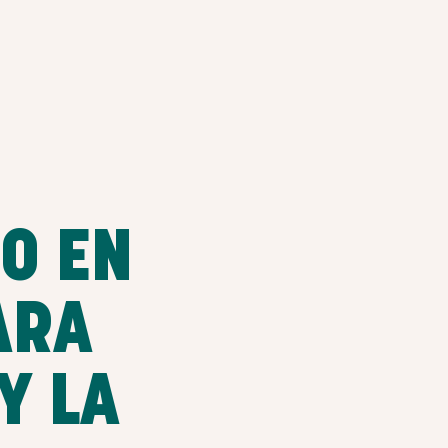
O EN
ARA
Y LA