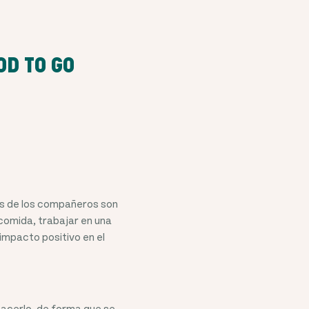
OD TO GO
os de los compañeros son
 comida, trabajar en una
 impacto positivo en el
hacerlo, de forma que se