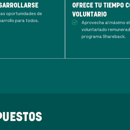
ESARROLLARSE
OFRECE TU TIEMPO 
ias oportunidades de
VOLUNTARIO
sarrollo para todos.
Aprovecha al máximo el
voluntariado remunerad
programa Shareback.
PUESTOS