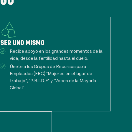
 GO
SER UNO MISMO
Recibe apoyo en los grandes momentos de la
vida, desde la fertilidad hasta el duelo.
Únete a los Grupos de Recursos para
Empleados (ERG) "Mujeres en el lugar de
trabajo", "P.R.I.D.E" y "Voces de la Mayoría
Global".