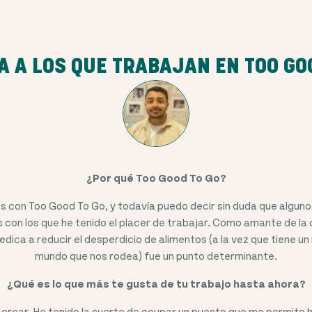
 A LOS QUE TRABAJAN EN TOO GO
¿Por qué Too Good To Go?
s con Too Good To Go, y todavía puedo decir sin duda que algun
 con los que he tenido el placer de trabajar. Como amante de la
dica a reducir el desperdicio de alimentos (a la vez que tiene un
mundo que nos rodea) fue un punto determinante.
¿Qué es lo que más te gusta de tu trabajo hasta ahora?
rear. He tenido la suerte de ocupar un puesto que me permite 