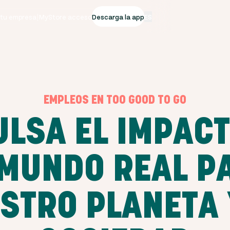
 tu empresa
|
MyStore acceso
Descarga la app
ES
EMPLEOS EN TOO GOOD TO GO
ULSA EL IMPACT
 MUNDO REAL P
STRO PLANETA 