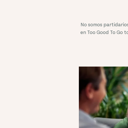
No somos partidarios
en Too Good To Go t