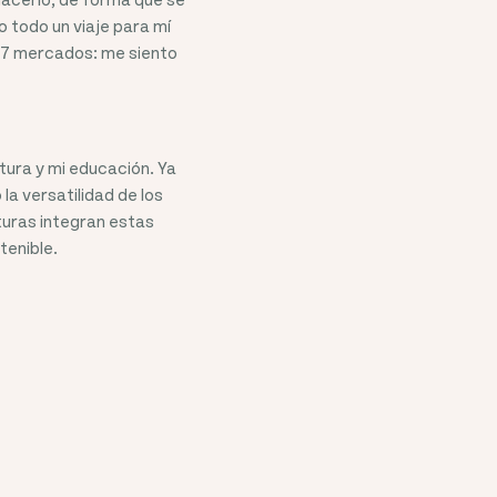
 todo un viaje para mí
17 mercados: me siento
tura y mi educación. Ya
la versatilidad de los
turas integran estas
tenible.