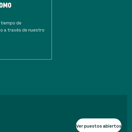
COMO
 tiempo de
o a través de nuestro
Ver puestos abiertos