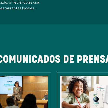
tado, ofreciéndoles una
restaurantes locales.
COMUNICADOS DE PRENS