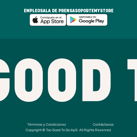
EMPLEO
SALA DE PRENSA
SOPORTE
MYSTORE
s
Términos y Condiciones
Contáctanos
Copyright © Too Good To Go ApS. All Rights Reserved.