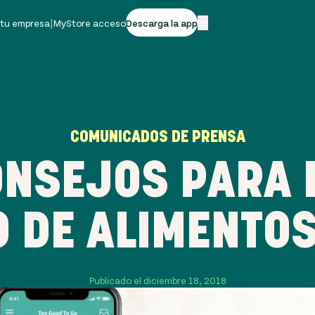
 tu empresa
|
MyStore acceso
Descarga la app
ES
COMUNICADOS DE PRENSA
NSEJOS PARA 
O DE ALIMENTOS
Publicado el diciembre 18, 2018