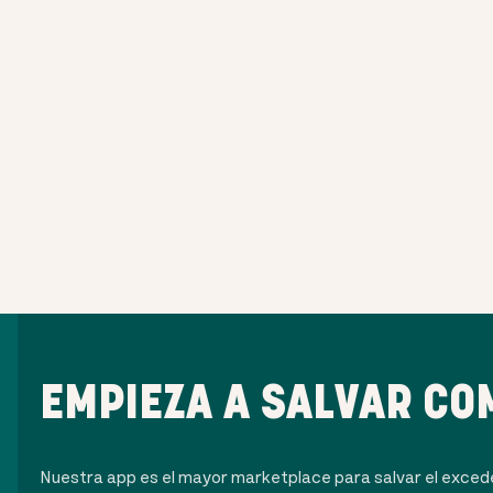
EMPIEZA A SALVAR CO
Nuestra app es el mayor marketplace para salvar el exce