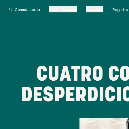
Sobre nosotros
Empresas
Registra
CUATRO CO
DESPERDICI