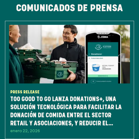
COMUNICADOS DE PRENSA
PRESS RELEASE
TOO GOOD TO GO LANZA DONATIONS+, UNA
SOLUCIÓN TECNOLÓGICA PARA FACILITAR LA
DONACIÓN DE COMIDA ENTRE EL SECTOR
RETAIL Y ASOCIACIONES, Y REDUCIR EL
enero 22, 2026
DESPERDICIO DE ALIMENTOS