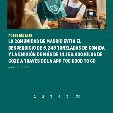
PRESS RELEASE
LA COMUNIDAD DE MADRID EVITA EL
DESPERDICIO DE 5.243 TONELADAS DE COMIDA
Y LA EMISIÓN DE MÁS DE 14.158.000 KILOS DE
CO2E A TRAVÉS DE LA APP TOO GOOD TO GO
junio 2, 2025
1
2
3
4
5
30