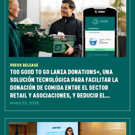
PRESS RELEASE
TOO GOOD TO GO LANZA DONATIONS+, UNA
SOLUCIÓN TECNOLÓGICA PARA FACILITAR LA
DONACIÓN DE COMIDA ENTRE EL SECTOR
RETAIL Y ASOCIACIONES, Y REDUCIR EL
enero 22, 2026
DESPERDICIO DE ALIMENTOS