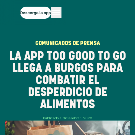
Descarga la app
COMUNICADOS DE PRENSA
LA APP TOO GOOD TO GO
LLEGA A BURGOS PARA
COMBATIR EL
DESPERDICIO DE
ALIMENTOS
Publicado el diciembre 1, 2020