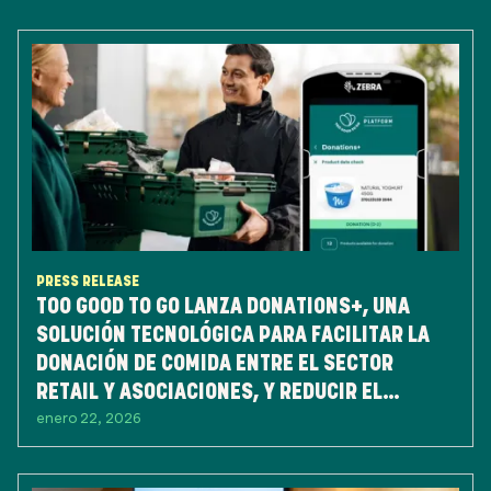
PRESS RELEASE
TOO GOOD TO GO LANZA DONATIONS+, UNA
SOLUCIÓN TECNOLÓGICA PARA FACILITAR LA
DONACIÓN DE COMIDA ENTRE EL SECTOR
RETAIL Y ASOCIACIONES, Y REDUCIR EL
enero 22, 2026
DESPERDICIO DE ALIMENTOS