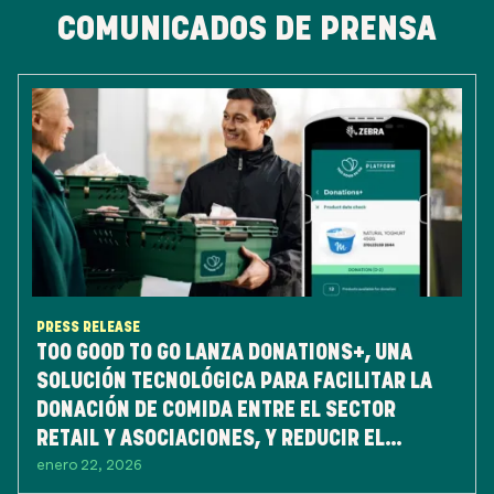
COMUNICADOS DE PRENSA
PRESS RELEASE
TOO GOOD TO GO LANZA DONATIONS+, UNA
SOLUCIÓN TECNOLÓGICA PARA FACILITAR LA
DONACIÓN DE COMIDA ENTRE EL SECTOR
RETAIL Y ASOCIACIONES, Y REDUCIR EL
enero 22, 2026
DESPERDICIO DE ALIMENTOS