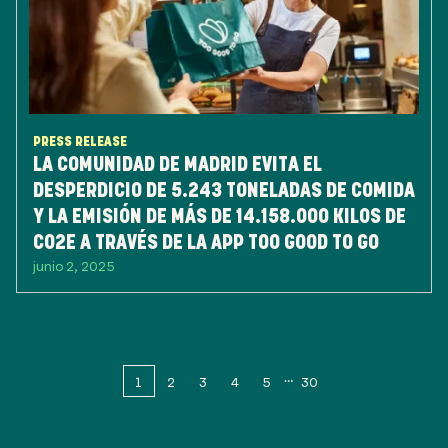
PRESS RELEASE
LA COMUNIDAD DE MADRID EVITA EL
DESPERDICIO DE 5.243 TONELADAS DE COMIDA
Y LA EMISIÓN DE MÁS DE 14.158.000 KILOS DE
CO2E A TRAVÉS DE LA APP TOO GOOD TO GO
junio 2, 2025
1
2
3
4
5
30