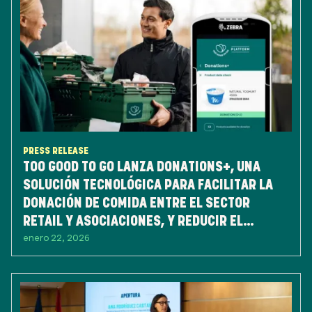
PRESS RELEASE
TOO GOOD TO GO LANZA DONATIONS+, UNA
SOLUCIÓN TECNOLÓGICA PARA FACILITAR LA
DONACIÓN DE COMIDA ENTRE EL SECTOR
RETAIL Y ASOCIACIONES, Y REDUCIR EL
enero 22, 2026
DESPERDICIO DE ALIMENTOS