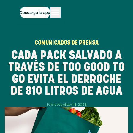
Descarga la app
COMUNICADOS DE PRENSA
CADA PACK SALVADO A
TRAVÉS DE TOO GOOD TO
GO EVITA EL DERROCHE
DE 810 LITROS DE AGUA
Publicado el abril 4, 2024