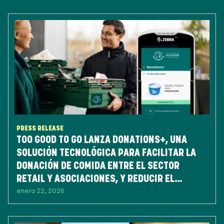
PRESS RELEASE
TOO GOOD TO GO LANZA DONATIONS+, UNA
SOLUCIÓN TECNOLÓGICA PARA FACILITAR LA
DONACIÓN DE COMIDA ENTRE EL SECTOR
RETAIL Y ASOCIACIONES, Y REDUCIR EL
enero 22, 2026
DESPERDICIO DE ALIMENTOS