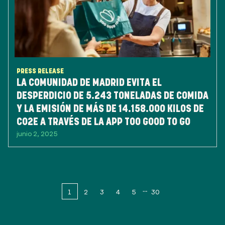
PRESS RELEASE
LA COMUNIDAD DE MADRID EVITA EL
DESPERDICIO DE 5.243 TONELADAS DE COMIDA
Y LA EMISIÓN DE MÁS DE 14.158.000 KILOS DE
CO2E A TRAVÉS DE LA APP TOO GOOD TO GO
junio 2, 2025
1
2
3
4
5
30