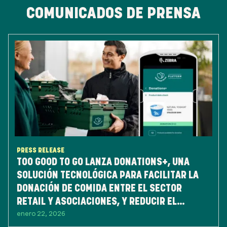
COMUNICADOS DE PRENSA
PRESS RELEASE
TOO GOOD TO GO LANZA DONATIONS+, UNA
SOLUCIÓN TECNOLÓGICA PARA FACILITAR LA
DONACIÓN DE COMIDA ENTRE EL SECTOR
RETAIL Y ASOCIACIONES, Y REDUCIR EL
enero 22, 2026
DESPERDICIO DE ALIMENTOS