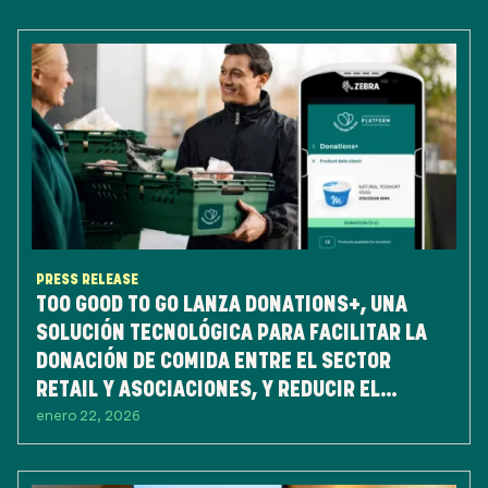
PRESS RELEASE
TOO GOOD TO GO LANZA DONATIONS+, UNA
SOLUCIÓN TECNOLÓGICA PARA FACILITAR LA
DONACIÓN DE COMIDA ENTRE EL SECTOR
RETAIL Y ASOCIACIONES, Y REDUCIR EL
enero 22, 2026
DESPERDICIO DE ALIMENTOS