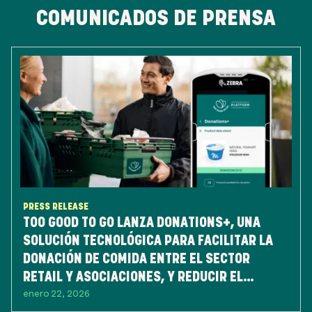
COMUNICADOS DE PRENSA
PRESS RELEASE
TOO GOOD TO GO LANZA DONATIONS+, UNA
SOLUCIÓN TECNOLÓGICA PARA FACILITAR LA
DONACIÓN DE COMIDA ENTRE EL SECTOR
RETAIL Y ASOCIACIONES, Y REDUCIR EL
enero 22, 2026
DESPERDICIO DE ALIMENTOS