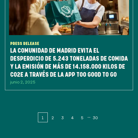
PRESS RELEASE
LA COMUNIDAD DE MADRID EVITA EL
DESPERDICIO DE 5.243 TONELADAS DE COMIDA
Y LA EMISIÓN DE MÁS DE 14.158.000 KILOS DE
CO2E A TRAVÉS DE LA APP TOO GOOD TO GO
junio 2, 2025
1
2
3
4
5
30