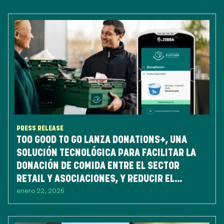
PRESS RELEASE
TOO GOOD TO GO LANZA DONATIONS+, UNA
SOLUCIÓN TECNOLÓGICA PARA FACILITAR LA
DONACIÓN DE COMIDA ENTRE EL SECTOR
RETAIL Y ASOCIACIONES, Y REDUCIR EL
enero 22, 2026
DESPERDICIO DE ALIMENTOS