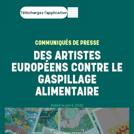
Téléchargez l'application
COMMUNIQUÉS DE PRESSE
DES ARTISTES
EUROPÉENS CONTRE LE
GASPILLAGE
ALIMENTAIRE
Publié le juin 5, 2021