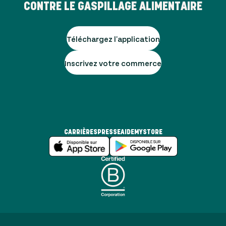
CONTRE LE GASPILLAGE ALIMENTAIRE
Téléchargez l'application
Inscrivez votre commerce
CARRIÈRES
PRESSE
AIDE
MYSTORE