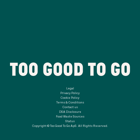
Legal
Privacy Policy
Cookie Policy
Terms & Conditions
Contact us
DSA Disclosure
Food Waste Sources
Status
Copyright © Too Good To Go ApS. All Rights Reserved.