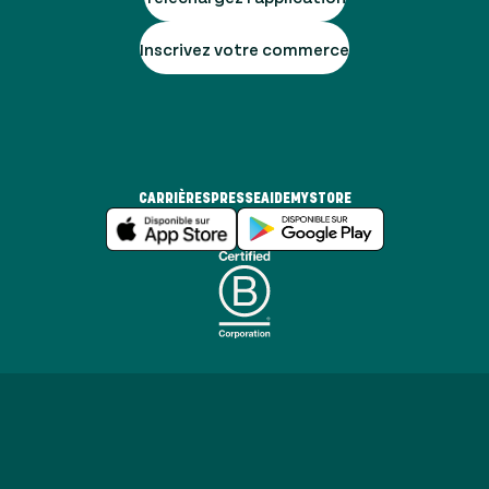
Inscrivez votre commerce
CARRIÈRES
PRESSE
AIDE
MYSTORE