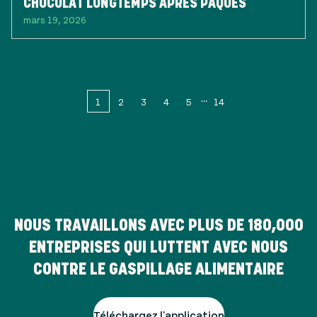
CHOCOLAT LONGTEMPS APRÈS PÂQUES
mars 19, 2026
1
2
3
4
5
14
NOUS TRAVAILLONS AVEC PLUS DE
180,000
ENTREPRISES QUI LUTTENT AVEC NOUS
CONTRE LE GASPILLAGE ALIMENTAIRE
Téléchargez l'application