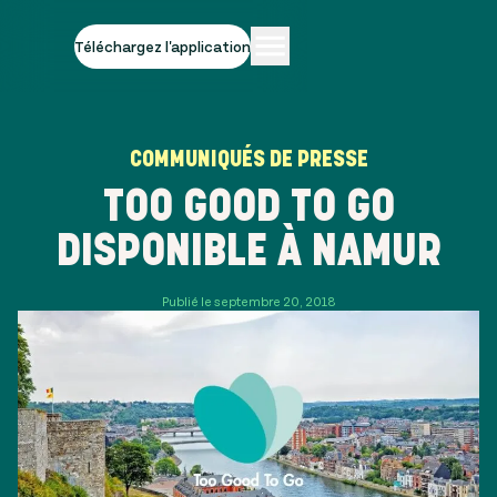
Téléchargez l'application
COMMUNIQUÉS DE PRESSE
TOO GOOD TO GO
DISPONIBLE À NAMUR
Publié le septembre 20, 2018