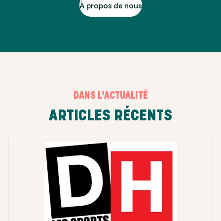
À propos de nous
DANS L'ACTUALITÉ
ARTICLES RÉCENTS