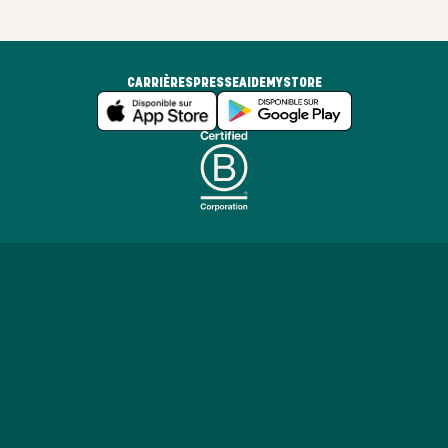
CARRIÈRES
PRESSE
AIDE
MYSTORE