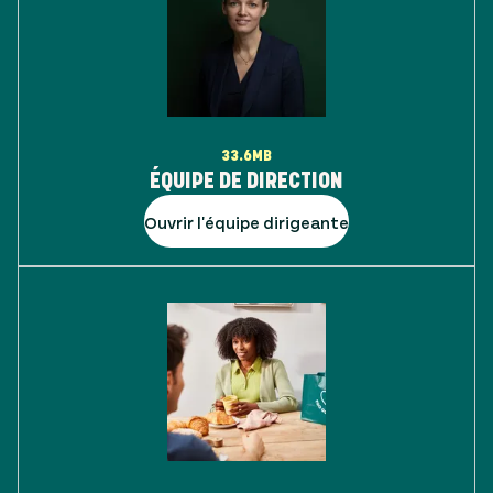
33.6MB
ÉQUIPE DE DIRECTION
Ouvrir l'équipe dirigeante