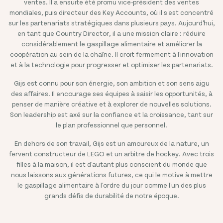
ventes. Il a ensuite été promu vice-président des ventes
mondiales, puis directeur des Key Accounts, où il s'est concentré
sur les partenariats stratégiques dans plusieurs pays. Aujourd'hui,
en tant que Country Director, il a une mission claire : réduire
considérablement le gaspillage alimentaire et améliorer la
coopération au sein de la chaîne. Il croit fermement à l'innovation
et à la technologie pour progresser et optimiser les partenariats.
Gijs est connu pour son énergie, son ambition et son sens aigu
des affaires. Il encourage ses équipes à saisir les opportunités, à
penser de manière créative et à explorer de nouvelles solutions.
Son leadership est axé sur la confiance et la croissance, tant sur
le plan professionnel que personnel.
En dehors de son travail, Gijs est un amoureux de la nature, un
fervent constructeur de LEGO et un arbitre de hockey. Avec trois
filles à la maison, il est d'autant plus conscient du monde que
nous laissons aux générations futures, ce qui le motive à mettre
le gaspillage alimentaire à l'ordre du jour comme l'un des plus
grands défis de durabilité de notre époque.