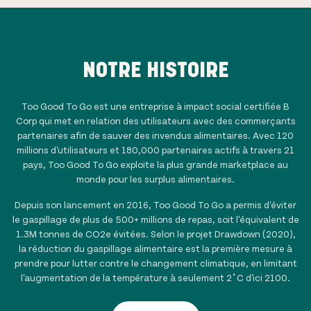
NOTRE HISTOIRE
Too Good To Go est une entreprise à impact social certifiée B
Corp qui met en relation des utilisateurs avec des commerçants
partenaires afin de sauver des invendus alimentaires. Avec
120
millions
d'utilisateurs et
180,000
partenaires actifs à travers
21
pays, Too Good To Go exploite la plus grande marketplace au
monde pour les surplus alimentaires.
Depuis son lancement en 2016, Too Good To Go a permis d'éviter
le gaspillage de plus de
500+ millions
de repas, soit l'équivalent de
1.3
M tonnes de CO2e évitées. Selon le projet Drawdown (2020),
la réduction du gaspillage alimentaire est la première mesure à
prendre pour lutter contre le changement climatique, en limitant
l'augmentation de la température à seulement 2˚C d'ici 2100.