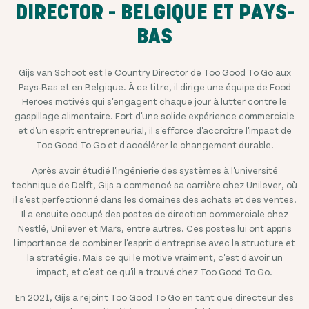
DIRECTOR - BELGIQUE ET PAYS-
BAS
Gijs van Schoot est le Country Director de Too Good To Go aux
Pays-Bas et en Belgique. À ce titre, il dirige une équipe de Food
Heroes motivés qui s'engagent chaque jour à lutter contre le
gaspillage alimentaire. Fort d'une solide expérience commerciale
et d'un esprit entrepreneurial, il s'efforce d'accroître l'impact de
Too Good To Go et d'accélérer le changement durable.
Après avoir étudié l'ingénierie des systèmes à l'université
technique de Delft, Gijs a commencé sa carrière chez Unilever, où
il s'est perfectionné dans les domaines des achats et des ventes.
Il a ensuite occupé des postes de direction commerciale chez
Nestlé, Unilever et Mars, entre autres. Ces postes lui ont appris
l'importance de combiner l'esprit d'entreprise avec la structure et
la stratégie. Mais ce qui le motive vraiment, c'est d'avoir un
impact, et c'est ce qu'il a trouvé chez Too Good To Go.
En 20
21
, Gijs a rejoint Too Good To Go en tant que directeur des