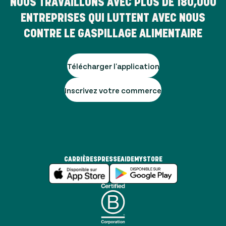
NOUS TRAVAILLONS AVEC PLUS DE
180,000
ENTREPRISES QUI LUTTENT AVEC NOUS
CONTRE LE GASPILLAGE ALIMENTAIRE
Télécharger l'application
Inscrivez votre commerce
CARRIÈRES
PRESSE
AIDE
MYSTORE