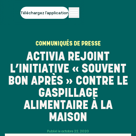
Téléchargez l'application
COMMUNIQUÉS DE PRESSE
ACTIVIA REJOINT
L’INITIATIVE « SOUVENT
BON APRÈS » CONTRE LE
GASPILLAGE
ALIMENTAIRE À LA
MAISON
Publié le octobre 22, 2020