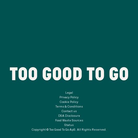
Legal
Privacy Policy
Cookie Policy
Terms & Conditions
Contact us
DSA Disclosure
Food Waste Sources
Status
Copyright © Too Good To Go ApS. All Rights Reserved.