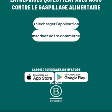
CONTRE LE GASPILLAGE ALIMENTAIRE
Télécharger l'application
Inscrivez votre commerce
CARRIÈRES
PRESSE
AIDE
MYSTORE