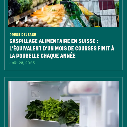
PRESS RELEASE
GASPILLAGE ALIMENTAIRE EN SUISSE :
L’ÉQUIVALENT D’UN MOIS DE COURSES FINIT À
LA POUBELLE CHAQUE ANNÉE
août 28, 2025