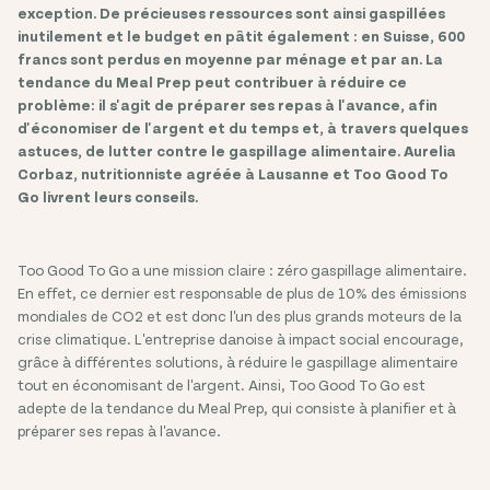
exception. De précieuses ressources sont ainsi gaspillées
inutilement et le budget en pâtit également : en Suisse, 600
francs sont perdus en moyenne par ménage et par an. La
tendance du Meal Prep peut contribuer à réduire ce
problème: il s'agit de préparer ses repas à l'avance, afin
d'économiser de l'argent et du temps et, à travers quelques
astuces, de lutter contre le gaspillage alimentaire. Aurelia
Corbaz, nutritionniste agréée à Lausanne et Too Good To
Go livrent leurs conseils.
Too Good To Go a une mission claire : zéro gaspillage alimentaire.
En effet, ce dernier est responsable de plus de 10% des émissions
mondiales de CO2 et est donc l'un des plus grands moteurs de la
crise climatique. L'entreprise danoise à impact social encourage,
grâce à différentes solutions, à réduire le gaspillage alimentaire
tout en économisant de l'argent. Ainsi, Too Good To Go est
adepte de la tendance du Meal Prep, qui consiste à planifier et à
préparer ses repas à l'avance.