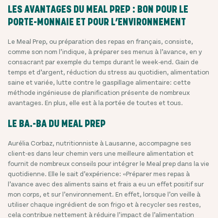
LES AVANTAGES DU MEAL PREP : BON POUR LE
PORTE-MONNAIE ET POUR L’ENVIRONNEMENT
Le Meal Prep, ou préparation des repas en français, consiste,
comme son nom l’indique, à préparer ses menus à l’avance, en y
consacrant par exemple du temps durant le week-end. Gain de
temps et d’argent, réduction du stress au quotidien, alimentation
saine et variée, lutte contre le gaspillage alimentaire: cette
méthode ingénieuse de planification présente de nombreux
avantages. En plus, elle est à la portée de toutes et tous.
LE BA.-BA DU MEAL PREP
Aurélia Corbaz, nutritionniste à Lausanne, accompagne ses
client·es dans leur chemin vers une meilleure alimentation et
fournit de nombreux conseils pour intégrer le Meal prep dans la vie
quotidienne. Elle le sait d’expérience: «Préparer mes repas à
l’avance avec des aliments sains et frais a eu un effet positif sur
mon corps, et sur l’environnement. En effet, lorsque l’on veille à
utiliser chaque ingrédient de son frigo et à recycler ses restes,
cela contribue nettement à réduire l’impact de l’alimentation