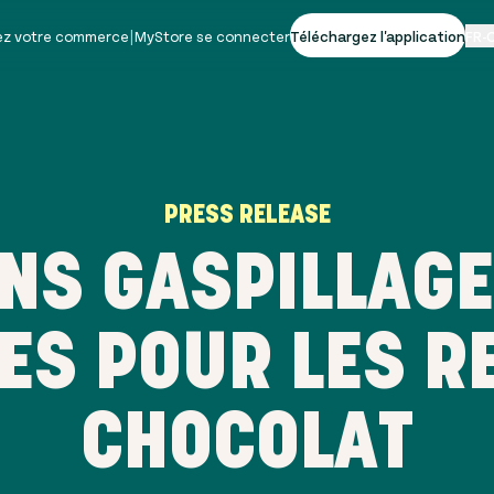
vez votre commerce
|
MyStore se connecter
Téléchargez l'application
FR-
PRESS RELEASE
NS GASPILLAGE:
ES POUR LES R
CHOCOLAT