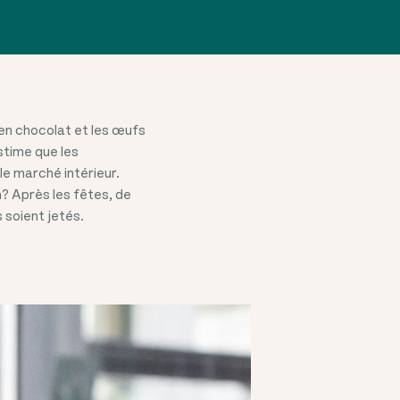
en chocolat et les œufs
stime que les
le marché intérieur.
n? Après les fêtes, de
 soient jetés.