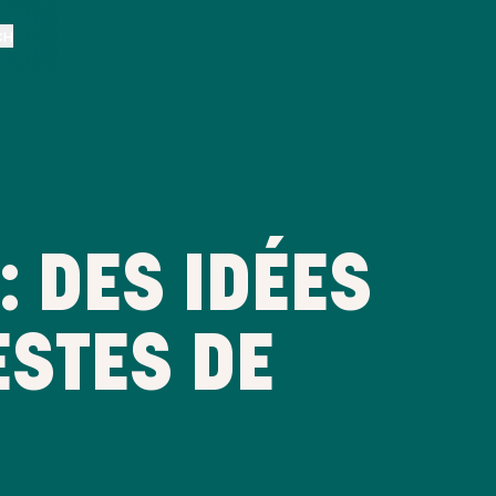
CH
 DES IDÉES
ESTES DE