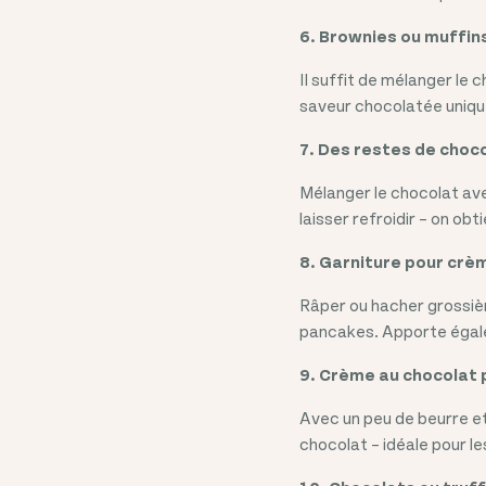
6. Brownies ou muffin
Il suffit de mélanger le
saveur chocolatée unique 
7. Des restes de choc
Mélanger le chocolat ave
laisser refroidir – on ob
8. Garniture pour crè
Râper ou hacher grossièr
pancakes. Apporte égal
9. Crème au chocolat 
Avec un peu de beurre e
chocolat – idéale pour le