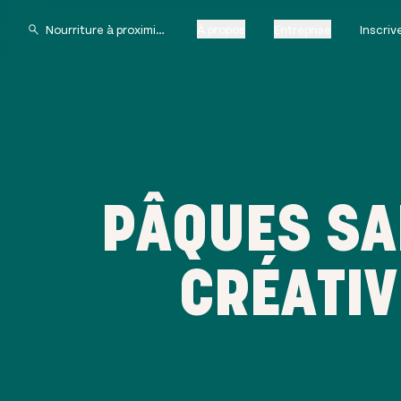
À propos
Entreprise
Inscri
PÂQUES SA
CRÉATIV