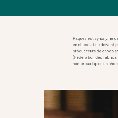
Pâques est synonyme de p
en chocolat ne doivent p
producteurs de chocolat 
(
Fédération des fabrica
nombreux lapins en chocol