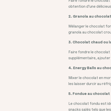
Faire fondre le chocolat
obtention d’une délicieu
2. Granola au chocolat
Mélanger le chocolat fond
granola au chocolat crou
3. Chocolat chaud ou l
Faire fondre le chocolat
supplémentaire, ajouter d
4. Energy Balls au cho
Mixer le chocolat en mor
les laisser durcir au réfr
5. Fondue au chocolat
Le chocolat fondu est i
snacks salés tels que le