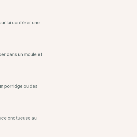
ur lui conférer une
sser dans un moule et
un porridge ou des
auce onctueuse au