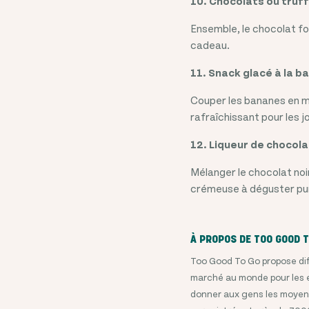
10. Chocolats ou truf
Ensemble, le chocolat fo
cadeau.
11. Snack glacé à la b
Couper les bananes en mo
rafraîchissant pour les 
12. Liqueur de chocola
Mélanger le chocolat noi
crémeuse à déguster pur
À PROPOS DE TOO GOOD T
Too Good To Go propose diff
marché au monde pour les ex
donner aux gens les moyens 