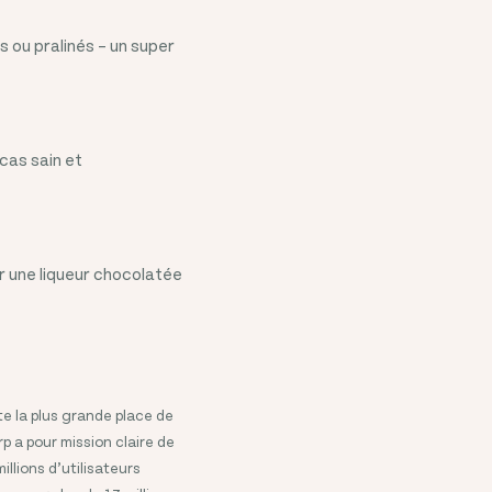
 ou pralinés – un super
cas sain et
r une liqueur chocolatée
te la plus grande place de
p a pour mission claire de
llions d’utilisateurs