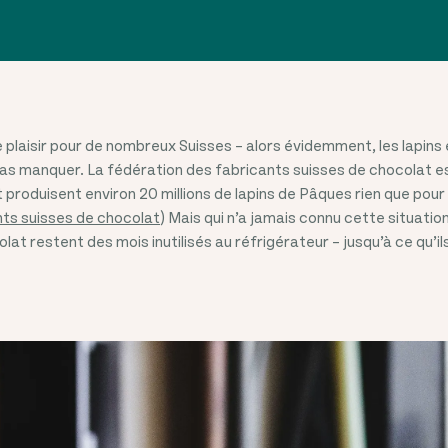
laisir pour de nombreux Suisses – alors évidemment, les lapins 
as manquer. La fédération des fabricants suisses de chocolat e
produisent environ 20 millions de lapins de Pâques rien que pour 
nts suisses de chocolat
) Mais qui n’a jamais connu cette situatio
at restent des mois inutilisés au réfrigérateur – jusqu’à ce qu’ils