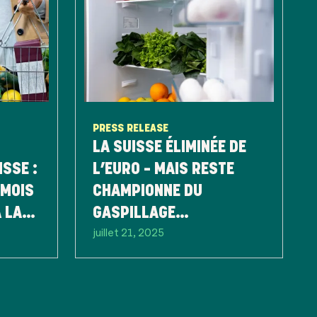
PRESS RELEASE
LA SUISSE ÉLIMINÉE DE
ISSE :
L’EURO – MAIS RESTE
 MOIS
CHAMPIONNE DU
 LA
GASPILLAGE
juillet 21, 2025
ANNÉE
ALIMENTAIRE