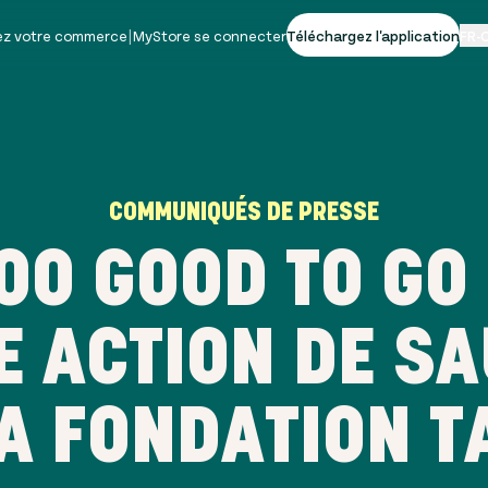
vez votre commerce
|
MyStore se connecter
Téléchargez l'application
FR-
COMMUNIQUÉS DE PRESSE
TOO GOOD TO G
 ACTION DE S
LA FONDATION T