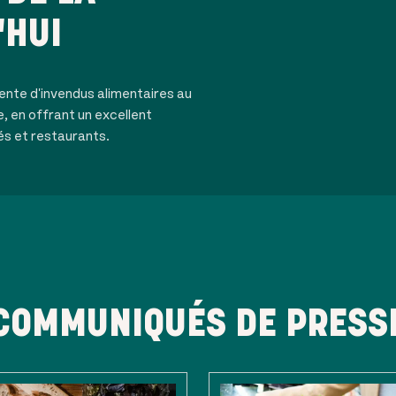
'HUI
ente d'invendus alimentaires au
e, en offrant un excellent
és et restaurants.
COMMUNIQUÉS DE PRESS