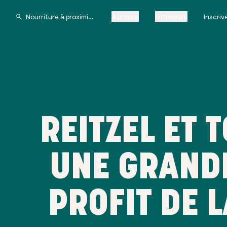
À propos
Entreprise
Inscri
REITZEL ET 
UNE GRANDE
PROFIT DE 