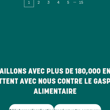
1
2
3
4
5
15
AILLONS AVEC PLUS DE
180,000
EN
TTENT AVEC NOUS CONTRE LE GAS
ALIMENTAIRE