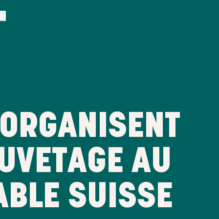
CH
O ORGANISENT
AUVETAGE AU
ABLE SUISSE