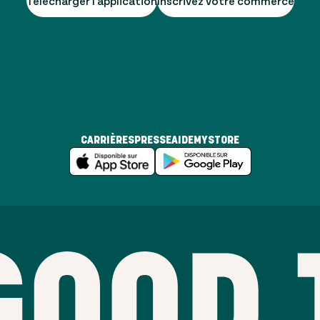
Télécharger l'application
Inscrivez votre commerce
CARRIÈRES
PRESSE
AIDE
MYSTORE