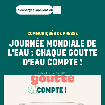
Téléchargez l'application
COMMUNIQUÉS DE PRESSE
JOURNÉE MONDIALE DE
L'EAU : CHAQUE GOUTTE
D'EAU COMPTE !
Publié le mars 22, 2023