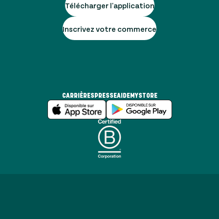
Télécharger l'application
Inscrivez votre commerce
CARRIÈRES
PRESSE
AIDE
MYSTORE