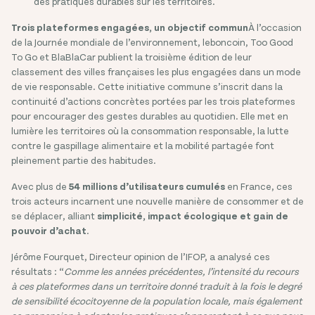
des pratiques durables sur les territoires.
Trois plateformes engagées, un objectif commun
À l’occasion
de la Journée mondiale de l’environnement, leboncoin, Too Good
To Go et BlaBlaCar publient la troisième édition de leur
classement des villes françaises les plus engagées dans un mode
de vie responsable. Cette initiative commune s’inscrit dans la
continuité d’actions concrètes portées par les trois plateformes
pour encourager des gestes durables au quotidien. Elle met en
lumière les territoires où la consommation responsable, la lutte
contre le gaspillage alimentaire et la mobilité partagée font
pleinement partie des habitudes.
Avec plus de
54 millions d’utilisateurs cumulés
en France, ces
trois acteurs incarnent une nouvelle manière de consommer et de
se déplacer, alliant
simplicité, impact écologique et gain de
pouvoir d’achat
.
Jérôme Fourquet, Directeur opinion de l’IFOP, a analysé ces
résultats : “
Comme les années précédentes,
l’intensité du recours
à ces plateformes dans un territoire donné traduit à la fois le degré
de sensibilité écocitoyenne de la population locale, mais également