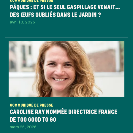
COMMUNIQUÉ DE PRESSE
PÂQUES : ET SI LE SEUL GASPILLAGE VENAIT…
DES ŒUFS OUBLIÉS DANS LE JARDIN ?
avril 10, 2026
COMMUNIQUÉ DE PRESSE
CAROLINE RAY NOMMÉE DIRECTRICE FRANCE
DE TOO GOOD TO GO
mars 26, 2026