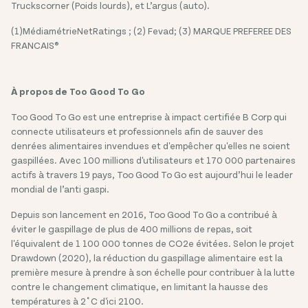
Truckscorner (Poids lourds), et L’argus (auto).
(1)MédiamétrieNetRatings ; (2) Fevad; (3) MARQUE PREFEREE DES
FRANCAIS®
À propos de Too Good To Go
Too Good To Go est une entreprise à impact certifiée B Corp qui
connecte utilisateurs et professionnels afin de sauver des
denrées alimentaires invendues et d'empêcher qu'elles ne soient
gaspillées. Avec 100 millions d'utilisateurs et 170 000 partenaires
actifs à travers 19 pays, Too Good To Go est aujourd’hui le leader
mondial de l’anti gaspi.
Depuis son lancement en 2016, Too Good To Go a contribué à
éviter le gaspillage de plus de 400 millions de repas, soit
l'équivalent de 1 100 000 tonnes de CO2e évitées. Selon le projet
Drawdown (2020), la réduction du gaspillage alimentaire est la
première mesure à prendre à son échelle pour contribuer à la lutte
contre le changement climatique, en limitant la hausse des
températures à 2˚C d'ici 2100.