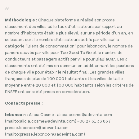
≠≠
Méthodologie :
Chaque plateforme a réalisé son propre
classement des villes où le taux d’utilisateurs par rapport au
nombre d’habitants était le plus élevé, sur une période d’un an, en
se basant sur : le nombre d'utilisateurs actifs par ville sur la
catégorie “Biens de consommation” pour leboncoin, le nombre de
paniers sauvés par ville pour Too Good To Go et le nombre de
conducteurs et passagers actifs par ville pour BlaBlaCar. Les 3
classements ont été mis en commun en additionnant les positions
de chaque ville pour établir le résultat final. Les grandes villes
françaises de plus de 100 000 habitants et les villes de taille
moyenne entre 20 000 et 100 000 habitants selon les critères de
l'INSEE ont ainsi été prises en considération.
Contacts presse :
leboncoin
: Alicia Cosme - alicia.cosme@adevinta.com
(mailto:alicia.cosme@adevinta.com) - 06 27 61 33 86 /
presse.leboncoin@adevinta.com
(mailto:presse.leboncoin@adevinta.com)