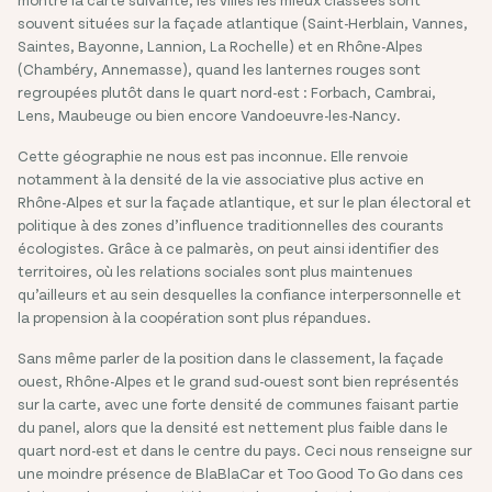
souvent situées sur la façade atlantique (Saint-Herblain, Vannes,
Saintes, Bayonne, Lannion, La Rochelle) et en Rhône-Alpes
(Chambéry, Annemasse), quand les lanternes rouges sont
regroupées plutôt dans le quart nord-est : Forbach, Cambrai,
Lens, Maubeuge ou bien encore Vandoeuvre-les-Nancy.
Cette géographie ne nous est pas inconnue. Elle renvoie
notamment à la densité de la vie associative plus active en
Rhône-Alpes et sur la façade atlantique, et sur le plan électoral et
politique à des zones d’influence traditionnelles des courants
écologistes. Grâce à ce palmarès, on peut ainsi identifier des
territoires, où les relations sociales sont plus maintenues
qu’ailleurs et au sein desquelles la confiance interpersonnelle et
la propension à la coopération sont plus répandues.
Sans même parler de la position dans le classement, la façade
ouest, Rhône-Alpes et le grand sud-ouest sont bien représentés
sur la carte, avec une forte densité de communes faisant partie
du panel, alors que la densité est nettement plus faible dans le
quart nord-est et dans le centre du pays. Ceci nous renseigne sur
une moindre présence de BlaBlaCar et Too Good To Go dans ces