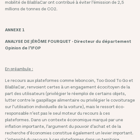
mobilité de BlaBlaCar ont contribué à éviter l’émission de 2,5
millions de tonnes de CO2.
ANNEXE 1
ANALYSE DE JÉRÔME FOURQUET - Directeur du département
Opinion de l’IFOP
En préambule :
Le recours aux plateformes comme leboncoin, Too Good To Go et
BlaBlaCar, renvoient certes à un engagement écocitoyen de la
part des utilisateurs (privilégier le réemploi de certains objets,
lutter contre le gaspillage alimentaire ou privilégier le covoiturage
sur l’utilisation individuelle de la voiture), mais le ressort éco-
responsable n’est pas le seul moteur du recours à ces
plateformes. Dans un contexte économique marqué par une
inflation importante, l’argument du pouvoir d’achat et de la
recherche d’économies constitue également un levier important.
L’intensité du recours à ces plateformes dans un territoire