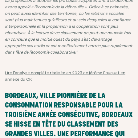
sa propension à adopter les pratiques s’apparentant à ce que nous
avons appelé « l’économie de la débrouille ». Grâce à ce palmarès,
on peut aussi identifier des territoires, où les relations sociales
sont plus maintenues qu’ailleurs et au sein desquelles la confiance
interpersonnelle et la propension à la coopération sont plus
répandues. À la lecture de ce classement on peut une nouvelle fois
en conclure que la moitié ouest du pays s’est davantage
appropriée ces outils et est manifestement entrée plus rapidement
dans l’ère de l’économie collaborative.
”
Lire l’analyse complète réalisée en 2023 de Jérôme Fouquet en
annexe du CP.
BORDEAUX, VILLE PIONNIÈRE DE LA
CONSOMMATION RESPONSABLE
POUR LA
TROISIÈME ANNÉE CONSÉCUTIVE,
BORDEAUX
SE HISSE EN TÊTE DU CLASSEMENT DES
GRANDES VILLES. UNE PERFORMANCE QUI