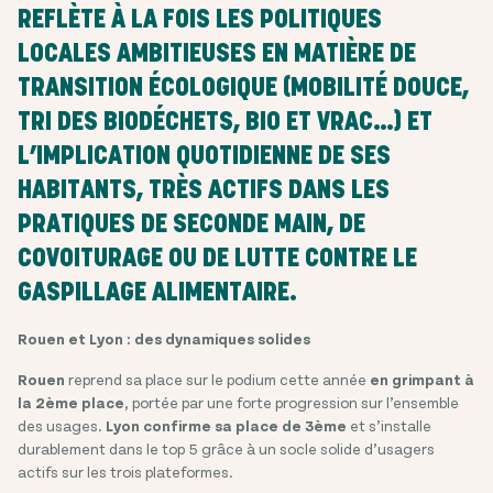
REFLÈTE À LA FOIS
LES POLITIQUES
LOCALES AMBITIEUSES
EN MATIÈRE DE
TRANSITION ÉCOLOGIQUE (MOBILITÉ DOUCE,
TRI DES BIODÉCHETS, BIO ET VRAC…) ET
L’IMPLICATION QUOTIDIENNE DE SES
HABITANTS
, TRÈS ACTIFS DANS LES
PRATIQUES DE SECONDE MAIN, DE
COVOITURAGE OU DE LUTTE CONTRE LE
GASPILLAGE ALIMENTAIRE.
Rouen et Lyon : des dynamiques solides
Rouen
reprend sa place sur le podium cette année
en grimpant à
la 2ème place
, portée par une forte progression sur l’ensemble
des usages.
Lyon confirme sa place de 3ème
et s’installe
durablement dans le top 5 grâce à un socle solide d’usagers
actifs sur les trois plateformes.