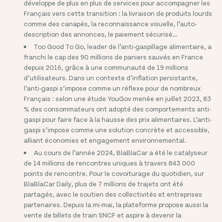
développe de plus en plus de services pour accompagner les
Français vers cette transition : la livraison de produits lourds
comme des canapés, la reconnaissance visuelle, l’auto-
description des annonces, le paiement sécurisé…
Too Good To Go, leader de l’anti-gaspillage alimentaire, a
franchi le cap des 90 millions de paniers sauvés en France
depuis 2016, grâce à une communauté de 19 millions
d’utilisateurs. Dans un contexte d’inflation persistante,
l’anti-gaspi s’impose comme un réflexe pour de nombreux
Français : selon une étude YouGov menée en juillet 2023, 83
% des consommateurs ont adopté des comportements anti-
gaspi pour faire face à la hausse des prix alimentaires. L’anti-
gaspi s’impose comme une solution concrète et accessible,
alliant économies et engagement environnemental.
Au cours de l’année 2024, BlaBlaCar a été le catalyseur
de 14 millions de rencontres uniques à travers 843 000
points de rencontre. Pour le covoiturage du quotidien, sur
BlaBlaCar Daily, plus de 7 millions de trajets ont été
partagés, avec le soutien des collectivités et entreprises
partenaires. Depuis la mi-mai, la plateforme propose aussi la
vente de billets de train SNCF et aspire à devenir la