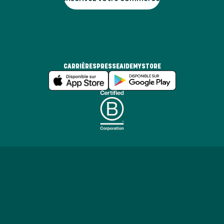
CARRIÈRES
PRESSE
AIDE
MYSTORE