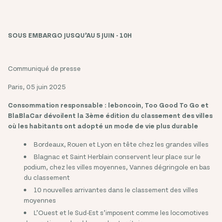
SOUS EMBARGO JUSQU’AU 5 JUIN - 10H
Communiqué de presse
Paris, 05 juin 2025
Consommation responsable : leboncoin, Too Good To Go et
BlaBlaCar dévoilent la 3ème édition du classement des villes
où les habitants ont adopté un mode de vie plus durable
Bordeaux, Rouen et Lyon en tête chez les grandes villes
Blagnac et Saint Herblain conservent leur place sur le
podium, chez les villes moyennes, Vannes dégringole en bas
du classement
10 nouvelles arrivantes dans le classement des villes
moyennes
L’Ouest et le Sud-Est s’imposent comme les locomotives