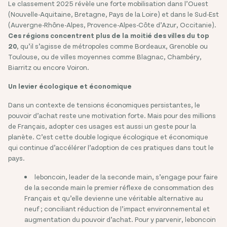
Le classement 2025 révèle une forte mobilisation dans l’Ouest
(Nouvelle-Aquitaine, Bretagne, Pays de la Loire) et dans le Sud-Est
(Auvergne-Rhône-Alpes, Provence-Alpes-Côte d’Azur, Occitanie).
Ces régions concentrent plus de la moitié des villes du top
20
, qu’il s’agisse de métropoles comme Bordeaux, Grenoble ou
Toulouse, ou de villes moyennes comme Blagnac, Chambéry,
Biarritz ou encore Voiron.
Un levier écologique et économique
Dans un contexte de tensions économiques persistantes, le
pouvoir d’achat reste une motivation forte. Mais pour des millions
de Français, adopter ces usages est aussi un geste pour la
planète. C’est cette double logique écologique et économique
qui continue d’accélérer l’adoption de ces pratiques dans tout le
pays.
leboncoin, leader de la seconde main, s’engage pour faire
de la seconde main le premier réflexe de consommation des
Français et qu’elle devienne une véritable alternative au
neuf ; conciliant réduction de l’impact environnemental et
augmentation du pouvoir d’achat. Pour y parvenir, leboncoin