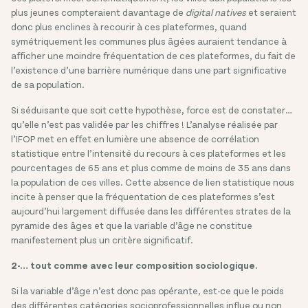
plus jeunes compteraient davantage de
digital natives
et seraient
donc plus enclines à recourir à ces plateformes, quand
symétriquement les communes plus âgées auraient tendance à
afficher une moindre fréquentation de ces plateformes, du fait de
l’existence d’une barrière numérique dans une part significative
de sa population.
Si séduisante que soit cette hypothèse, force est de constater…
qu’elle n’est pas validée par les chiffres ! L’analyse réalisée par
l’IFOP met en effet en lumière une absence de corrélation
statistique entre l’intensité du recours à ces plateformes et les
pourcentages de 65 ans et plus comme de moins de 35 ans dans
la population de ces villes. Cette absence de lien statistique nous
incite à penser que la fréquentation de ces plateformes s’est
aujourd’hui largement diffusée dans les différentes strates de la
pyramide des âges et que la variable d’âge ne constitue
manifestement plus un critère significatif.
2-… tout comme avec leur composition sociologique.
Si la variable d’âge n’est donc pas opérante, est-ce que le poids
des différentes catégories socioprofessionnelles influe ou non