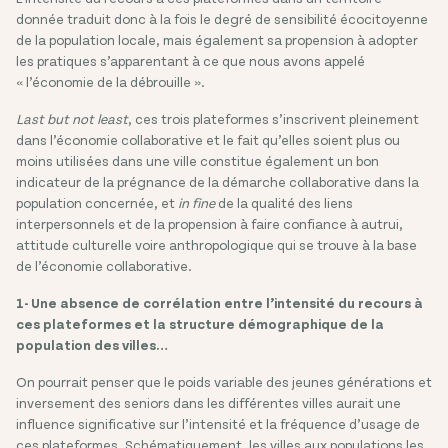
donnée traduit donc à la fois le degré de sensibilité écocitoyenne
de la population locale, mais également sa propension à adopter
les pratiques s’apparentant à ce que nous avons appelé
« l’économie de la débrouille ».
Last but not least
, ces trois plateformes s’inscrivent pleinement
dans l’économie collaborative et le fait qu’elles soient plus ou
moins utilisées dans une ville constitue également un bon
indicateur de la prégnance de la démarche collaborative dans la
population concernée, et
in fine
de la qualité des liens
interpersonnels et de la propension à faire confiance à autrui,
attitude culturelle voire anthropologique qui se trouve à la base
de l’économie collaborative.
1- Une absence de corrélation entre l’intensité du recours à
ces plateformes et la structure démographique de la
population des villes…
On pourrait penser que le poids variable des jeunes générations et
inversement des seniors dans les différentes villes aurait une
influence significative sur l’intensité et la fréquence d’usage de
ces plateformes. Schématiquement, les villes aux populations les