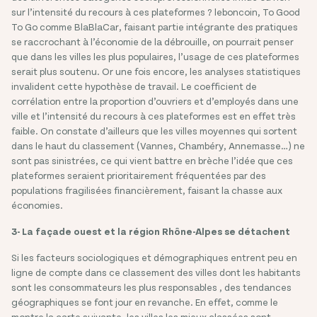
sur l’intensité du recours à ces plateformes ? leboncoin, To Good
To Go comme BlaBlaCar, faisant partie intégrante des pratiques
se raccrochant à l’économie de la débrouille, on pourrait penser
que dans les villes les plus populaires, l’usage de ces plateformes
serait plus soutenu. Or une fois encore, les analyses statistiques
invalident cette hypothèse de travail. Le coefficient de
corrélation entre la proportion d’ouvriers et d’employés dans une
ville et l’intensité du recours à ces plateformes est en effet très
faible. On constate d’ailleurs que les villes moyennes qui sortent
dans le haut du classement (Vannes, Chambéry, Annemasse…) ne
sont pas sinistrées, ce qui vient battre en brèche l’idée que ces
plateformes seraient prioritairement fréquentées par des
populations fragilisées financièrement, faisant la chasse aux
économies.
3- La façade ouest et la région Rhône-Alpes se détachent
Si les facteurs sociologiques et démographiques entrent peu en
ligne de compte dans ce classement des villes dont les habitants
sont les consommateurs les plus responsables , des tendances
géographiques se font jour en revanche. En effet, comme le
montre la carte suivante, les villes les mieux classées sont