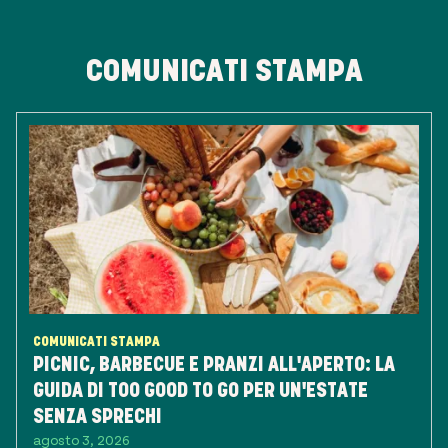
COMUNICATI STAMPA
COMUNICATI STAMPA
PICNIC, BARBECUE E PRANZI ALL'APERTO: LA
GUIDA DI TOO GOOD TO GO PER UN'ESTATE
SENZA SPRECHI
agosto 3, 2026