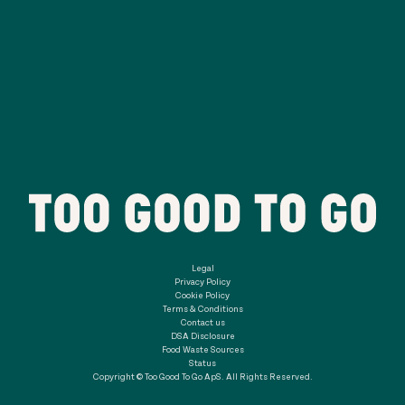
Legal
Privacy Policy
Cookie Policy
Terms & Conditions
Contact us
DSA Disclosure
Food Waste Sources
Status
Copyright © Too Good To Go ApS. All Rights Reserved.