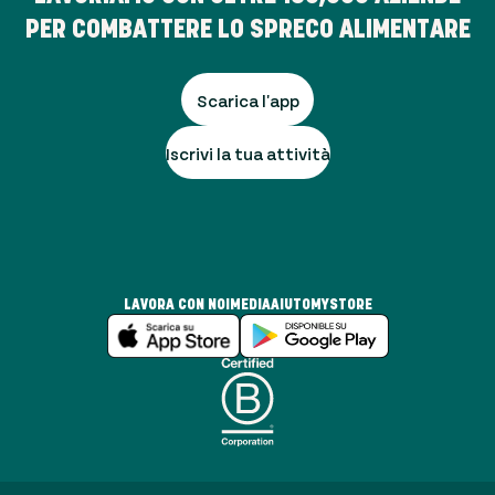
PER COMBATTERE LO SPRECO ALIMENTARE
Scarica l'app
Iscrivi la tua attività
LAVORA CON NOI
MEDIA
AIUTO
MYSTORE