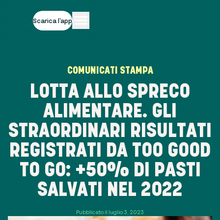
Scarica l'app
COMUNICATI STAMPA
LOTTA ALLO SPRECO
ALIMENTARE. GLI
STRAORDINARI RISULTATI
REGISTRATI DA TOO GOOD
TO GO: +50% DI PASTI
SALVATI NEL 2022
Pubblicato il luglio 3, 2023