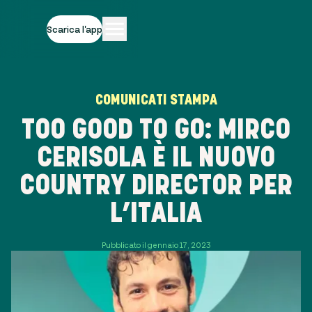
Scarica l'app
COMUNICATI STAMPA
TOO GOOD TO GO: MIRCO
CERISOLA È IL NUOVO
COUNTRY DIRECTOR PER
L’ITALIA
Pubblicato il gennaio 17, 2023