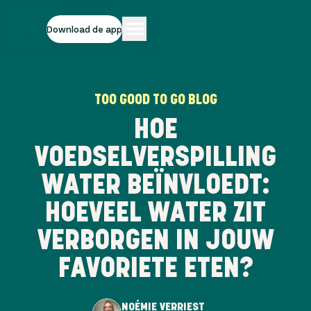
Download de app
TOO GOOD TO GO BLOG
HOE
VOEDSELVERSPILLING
WATER BEÏNVLOEDT:
HOEVEEL WATER ZIT
VERBORGEN IN JOUW
FAVORIETE ETEN?
NOÉMIE VERRIEST