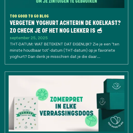
TOO GOOD TO GO BLOG
VERGETEN YOGHURT ACHTERIN DE KOELKAST?
ZO CHECK JE OF HET NOG LEKKER IS 🥣
september 25, 2025
THT-DATUM: WAT BETEKENT DAT EIGENLIJK? Zie je een ‘ten
minste houdbaar tot’-datum (THT-datum) op je favoriete
yoghurt? Dan denk je misschien dat je die daar...