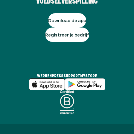
VOEDSELVERSPILLING
Download de app
Registreer je bedrijf
WERKEN
PRESS
SUPPORT
MYSTORE