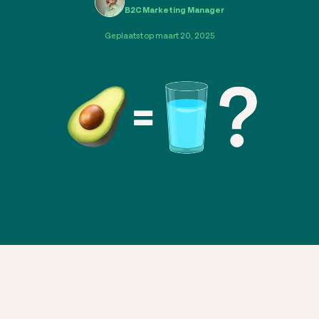
B2C Marketing Manager
Geplaatst op maart 20, 2025