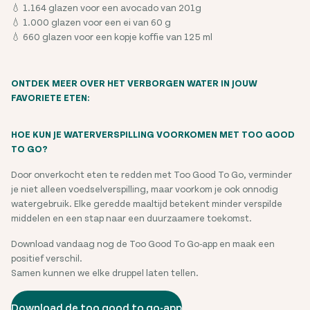
💧 1.164 glazen voor een avocado van 201g
💧 1.000 glazen voor een ei van 60 g
💧 660 glazen voor een kopje koffie van 125 ml
ONTDEK MEER OVER HET VERBORGEN WATER IN JOUW
FAVORIETE ETEN:
HOE KUN JE WATERVERSPILLING VOORKOMEN MET TOO GOOD
TO GO?
Door onverkocht eten te redden met Too Good To Go, verminder
je niet alleen voedselverspilling, maar voorkom je ook onnodig
watergebruik. Elke geredde maaltijd betekent minder verspilde
middelen en een stap naar een duurzaamere toekomst.
Download vandaag nog de Too Good To Go-app en maak een
positief verschil.
Samen kunnen we elke druppel laten tellen.
Download de too good to go-app