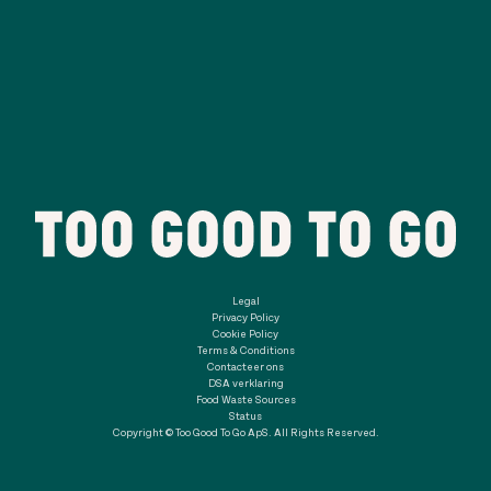
Legal
Privacy Policy
Cookie Policy
Terms & Conditions
Contacteer ons
DSA verklaring
Food Waste Sources
Status
Copyright © Too Good To Go ApS. All Rights Reserved.