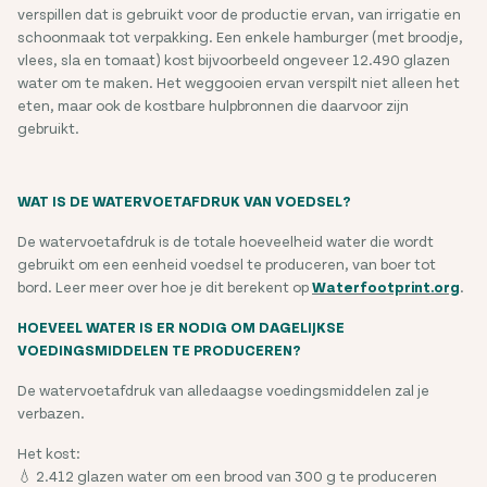
verspillen dat is gebruikt voor de productie ervan, van irrigatie en
schoonmaak tot verpakking. Een enkele hamburger (met broodje,
vlees, sla en tomaat) kost bijvoorbeeld ongeveer 12.490 glazen
water om te maken. Het weggooien ervan verspilt niet alleen het
eten, maar ook de kostbare hulpbronnen die daarvoor zijn
gebruikt.
WAT IS DE WATERVOETAFDRUK VAN VOEDSEL?
De watervoetafdruk is de totale hoeveelheid water die wordt
gebruikt om een eenheid voedsel te produceren, van boer tot
bord. Leer meer over hoe je dit berekent op
Waterfootprint.org
.
HOEVEEL WATER IS ER NODIG OM DAGELIJKSE
VOEDINGSMIDDELEN TE PRODUCEREN?
De watervoetafdruk van alledaagse voedingsmiddelen zal je
verbazen.
Het kost:
💧 2.412 glazen water om een brood van 300 g te produceren