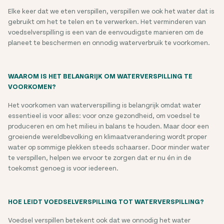
Elke keer dat we eten verspillen, verspillen we ook het water dat is
gebruikt om het te telen en te verwerken. Het verminderen van
voedselverspilling is een van de eenvoudigste manieren om de
planeet te beschermen en onnodig waterverbruik te voorkomen.
WAAROM IS HET BELANGRIJK OM WATERVERSPILLING TE
VOORKOMEN?
Het voorkomen van waterverspilling is belangrijk omdat water
essentieel is voor alles: voor onze gezondheid, om voedsel te
produceren en om het milieu in balans te houden. Maar door een
groeiende wereldbevolking en klimaatverandering wordt proper
water op sommige plekken steeds schaarser. Door minder water
te verspillen, helpen we ervoor te zorgen dat er nu én in de
toekomst genoeg is voor iedereen.
HOE LEIDT VOEDSELVERSPILLING TOT WATERVERSPILLING?
Voedsel verspillen betekent ook dat we onnodig het water