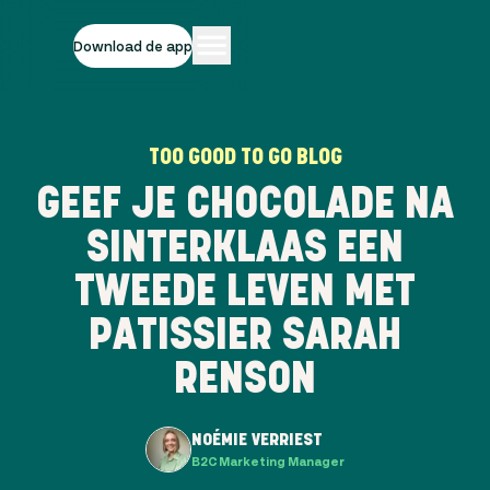
Download de app
TOO GOOD TO GO BLOG
GEEF JE CHOCOLADE NA
SINTERKLAAS EEN
TWEEDE LEVEN MET
PATISSIER SARAH
RENSON
NOÉMIE VERRIEST
B2C Marketing Manager