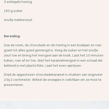
3 eetlepels honing
190 g suiker
snufje maldonzout
Bereiding:
Doe de room, de chocolade en de honing in een kookpan en roer
goed tot alles goed gemengd is. Voeg de suiker en het snufje
zout toe en breng het mengsel aan de kook. Laat het 10 minuten
koken, roer af en toe. Giet het karamelmengsel in een schaal die
bekleed is met plasticfolie. Laat het even opstijven.
Snijd de opgesteven chocoladekaramel in stukken van ongeveer
2 bij 2 centimeter. Wikkel de snoepjes in cellofaan om ze mooi te
presenteren.