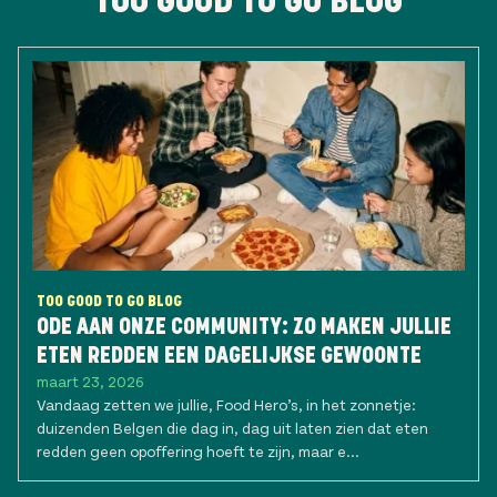
TOO GOOD TO GO BLOG
TOO GOOD TO GO BLOG
ODE AAN ONZE COMMUNITY: ZO MAKEN JULLIE
ETEN REDDEN EEN DAGELIJKSE GEWOONTE
maart 23, 2026
Vandaag zetten we jullie, Food Hero’s, in het zonnetje:
duizenden Belgen die dag in, dag uit laten zien dat eten
redden geen opoffering hoeft te zijn, maar e...