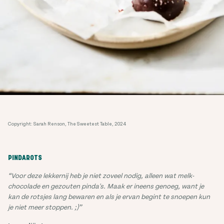
Copyright: Sarah Renson, The Sweetest Table, 2024
PINDAROTS
“Voor deze lekkernij heb je niet zoveel nodig, alleen wat melk-
chocolade en gezouten pinda's. Maak er ineens genoeg, want je
kan de rotsjes lang bewaren en als je ervan begint te snoepen kun
je niet meer stoppen. ;)”