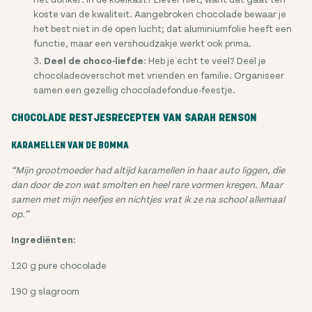
koste van de kwaliteit. Aangebroken chocolade bewaar je
het best niet in de open lucht; dat aluminiumfolie heeft een
functie, maar een vershoudzakje werkt ook prima.
Deel de choco-liefde
: Heb je echt te veel? Deel je
chocoladeoverschot met vrienden en familie. Organiseer
samen een gezellig chocoladefondue-feestje.
CHOCOLADE RESTJESRECEPTEN VAN SARAH RENSON
KARAMELLEN VAN DE BOMMA
“Mijn grootmoeder had altijd karamellen in haar auto liggen, die
dan door de zon wat smolten en heel rare vormen kregen. Maar
samen met mijn neefjes en nichtjes vrat ik ze na school allemaal
op.”
Ingrediënten:
120 g pure chocolade
190 g slagroom