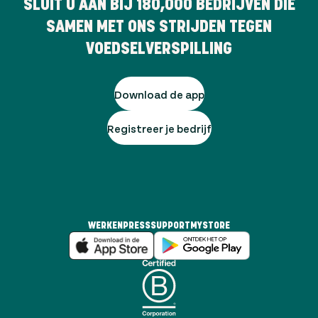
SLUIT U AAN BIJ
180,000
BEDRIJVEN DIE
SAMEN MET ONS STRIJDEN TEGEN
VOEDSELVERSPILLING
Download de app
Registreer je bedrijf
WERKEN
PRESS
SUPPORT
MYSTORE