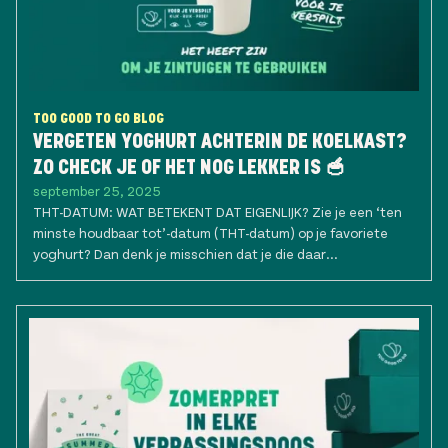
TOO GOOD TO GO BLOG
VERGETEN YOGHURT ACHTERIN DE KOELKAST?
ZO CHECK JE OF HET NOG LEKKER IS 🥣
september 25, 2025
THT-DATUM: WAT BETEKENT DAT EIGENLIJK? Zie je een ‘ten
minste houdbaar tot’-datum (THT-datum) op je favoriete
yoghurt? Dan denk je misschien dat je die daar...