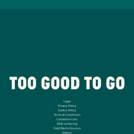
Legal
Privacy Policy
Cookie Policy
Terms & Conditions
Contacteer ons
DSA verklaring
Food Waste Sources
Status