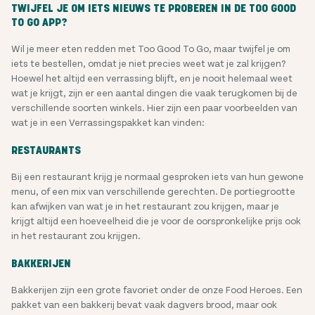
TWIJFEL JE OM IETS NIEUWS TE PROBEREN IN DE TOO GOOD
TO GO APP?
Wil je meer eten redden met Too Good To Go, maar twijfel je om
iets te bestellen, omdat je niet precies weet wat je zal krijgen?
Hoewel het altijd een verrassing blijft, en je nooit helemaal weet
wat je krijgt, zijn er een aantal dingen die vaak terugkomen bij de
verschillende soorten winkels. Hier zijn een paar voorbeelden van
wat je in een Verrassingspakket kan vinden:
RESTAURANTS
Bij een restaurant krijg je normaal gesproken iets van hun gewone
menu, of een mix van verschillende gerechten. De portiegrootte
kan afwijken van wat je in het restaurant zou krijgen, maar je
krijgt altijd een hoeveelheid die je voor de oorspronkelijke prijs ook
in het restaurant zou krijgen.
BAKKERIJEN
Bakkerijen zijn een grote favoriet onder de onze Food Heroes. Een
pakket van een bakkerij bevat vaak dagvers brood, maar ook