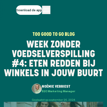
Download de app
TOO GOOD TO GO BLOG
WEEK ZONDER
VOEDSELVERSPILLING
#4: ETEN REDDEN BIJ
WINKELS IN JOUW BUURT
NOÉMIE VERRIEST
B2C Marketing Manager
Geplaatst op september 26, 2024