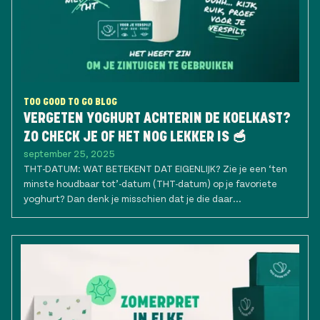
TOO GOOD TO GO BLOG
VERGETEN YOGHURT ACHTERIN DE KOELKAST?
ZO CHECK JE OF HET NOG LEKKER IS 🥣
september 25, 2025
THT-DATUM: WAT BETEKENT DAT EIGENLIJK? Zie je een ‘ten
minste houdbaar tot’-datum (THT-datum) op je favoriete
yoghurt? Dan denk je misschien dat je die daar...