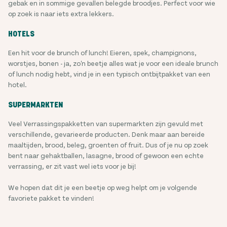
gebak en in sommige gevallen belegde broodjes. Perfect voor wie
op zoek is naar iets extra lekkers.
HOTELS
Een hit voor de brunch of lunch! Eieren, spek, champignons,
worstjes, bonen - ja, zo'n beetje alles wat je voor een ideale brunch
of lunch nodig hebt, vind je in een typisch ontbijtpakket van een
hotel.
SUPERMARKTEN
Veel Verrassingspakketten van supermarkten zijn gevuld met
verschillende, gevarieerde producten. Denk maar aan bereide
maaltijden, brood, beleg, groenten of fruit. Dus of je nu op zoek
bent naar gehaktballen, lasagne, brood of gewoon een echte
verrassing, er zit vast wel iets voor je bij!
We hopen dat dit je een beetje op weg helpt om je volgende
favoriete pakket te vinden!