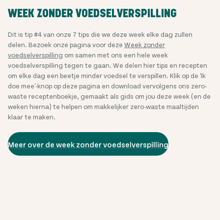
WEEK ZONDER VOEDSELVERSPILLING
Dit is tip #4 van onze 7 tips die we deze week elke dag zullen
delen. Bezoek onze pagina voor deze
Week zonder
voedselverspilling
om samen met ons een hele week
voedselverspilling tegen te gaan. We delen hier tips en recepten
om elke dag een beetje minder voedsel te verspillen. Klik op de 'Ik
doe mee'-knop op deze pagina en download vervolgens ons zero-
waste receptenboekje, gemaakt als gids om jou deze week (en de
weken hierna) te helpen om makkelijker zero-waste maaltijden
klaar te maken.
Meer over de week zonder voedselverspilling