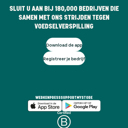
SLUIT U AAN BIJ
180,000
BEDRIJVEN DIE
SAMEN MET ONS STRIJDEN TEGEN
VOEDSELVERSPILLING
Download de app
Registreer je bedrijf
WERKEN
PRESS
SUPPORT
MYSTORE