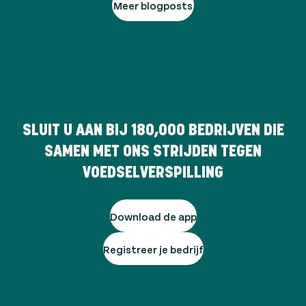
Meer blogposts
SLUIT U AAN BIJ
180,000
BEDRIJVEN DIE
SAMEN MET ONS STRIJDEN TEGEN
VOEDSELVERSPILLING
Download de app
Registreer je bedrijf