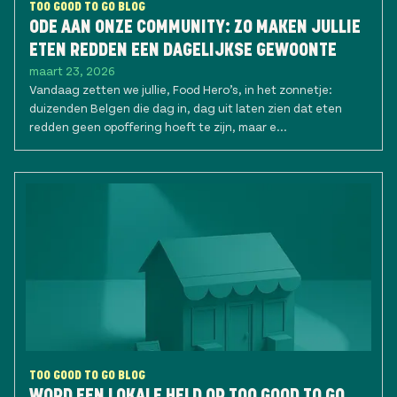
TOO GOOD TO GO BLOG
ODE AAN ONZE COMMUNITY: ZO MAKEN JULLIE
ETEN REDDEN EEN DAGELIJKSE GEWOONTE
maart 23, 2026
Vandaag zetten we jullie, Food Hero’s, in het zonnetje:
duizenden Belgen die dag in, dag uit laten zien dat eten
redden geen opoffering hoeft te zijn, maar e...
TOO GOOD TO GO BLOG
WORD EEN LOKALE HELD OP TOO GOOD TO GO