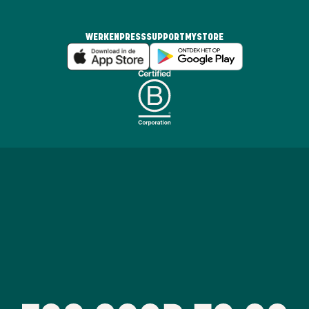
WERKEN
PRESS
SUPPORT
MYSTORE