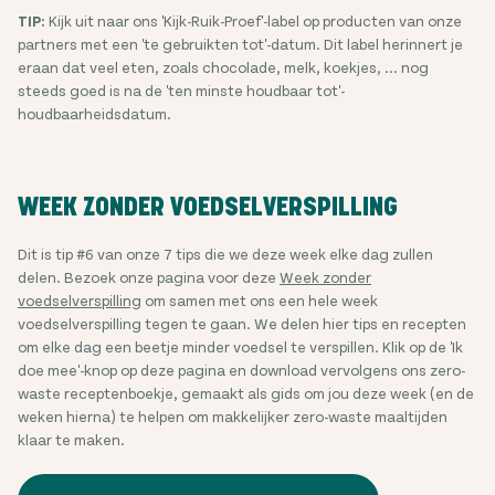
TIP:
Kijk uit naar ons 'Kijk-Ruik-Proef'-label op producten van onze
partners met een 'te gebruikten tot'-datum. Dit label herinnert je
eraan dat veel eten, zoals chocolade, melk, koekjes, ... nog
steeds goed is na de 'ten minste houdbaar tot'-
houdbaarheidsdatum.
WEEK ZONDER VOEDSELVERSPILLING
Dit is tip #6 van onze 7 tips die we deze week elke dag zullen
delen. Bezoek onze pagina voor deze
Week zonder
voedselverspilling
om samen met ons een hele week
voedselverspilling tegen te gaan. We delen hier tips en recepten
om elke dag een beetje minder voedsel te verspillen. Klik op de 'Ik
doe mee'-knop op deze pagina en download vervolgens ons zero-
waste receptenboekje, gemaakt als gids om jou deze week (en de
weken hierna) te helpen om makkelijker zero-waste maaltijden
klaar te maken.