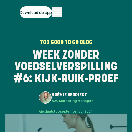
Download de app
TOO GOOD TO GO BLOG
WEEK ZONDER
VOEDSELVERSPILLING
#6: KIJK-RUIK-PROEF
NOÉMIE VERRIEST
B2C Marketing Manager
Geplaatst op september 28, 2024