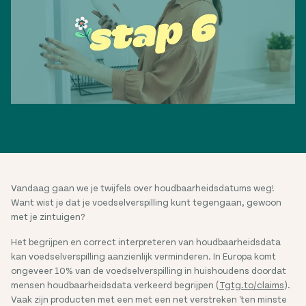
Vandaag gaan we je twijfels over houdbaarheidsdatums weg!
Want wist je dat je voedselverspilling kunt tegengaan, gewoon
met je zintuigen?
Het begrijpen en correct interpreteren van houdbaarheidsdata
kan voedselverspilling aanzienlijk verminderen. In Europa komt
ongeveer 10% van de voedselverspilling in huishoudens doordat
mensen houdbaarheidsdata verkeerd begrijpen (
Tgtg.to/claims
).
Vaak zijn producten met een met een net verstreken 'ten minste