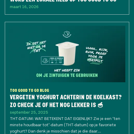
maart 16, 2026
TOO GOOD TO GO BLOG
VERGETEN YOGHURT ACHTERIN DE KOELKAST?
ZO CHECK JE OF HET NOG LEKKER IS 🥣
september 25, 2025
THT-DATUM: WAT BETEKENT DAT EIGENLIJK? Zie je een ‘ten
minste houdbaar tot’-datum (THT-datum) op je favoriete
yoghurt? Dan denk je misschien dat je die daar...