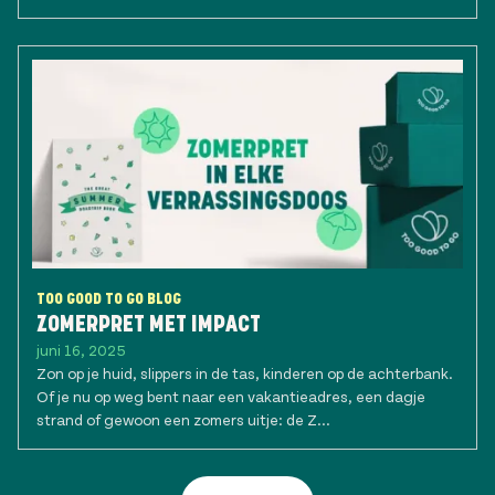
TOO GOOD TO GO BLOG
ZOMERPRET MET IMPACT
juni 16, 2025
Zon op je huid, slippers in de tas, kinderen op de achterbank.
Of je nu op weg bent naar een vakantieadres, een dagje
strand of gewoon een zomers uitje: de Z...