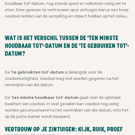
houdbaar tot'-datum, nog steeds goed en volkomen veilig om te
eten. Door gewoon te vertrouwen op je zintuigen kan je een hoop
voedsel redden van de verspilling en impact hebben op het milieu.
WAT IS HET VERSCHIL TUSSEN DE 'TEN MINSTE
HOUDBAAR TOT'-DATUM EN DE 'TE GEBRUIKEN TOT'-
DATUM?
De
'te gebruikten tot'-datum
is belangrijk voor de
voedselveiligheid. Voedsel mag niet worden gegeten na het
verstrijken van die datum.
De
'ten minste houdbaar tot'-datum
gaat over de optimale
kwaliteit van voedsel. In veel gevallen kan voedsel nog veilig
worden geconsumeerd na het verstrijken van die datum, mits het
op de juiste manier wordt bewaard.
VERTROUW OP JE ZINTUIGEN: KIJK, RUIK, PROEF