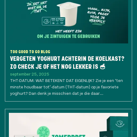
TOO GOOD TO GO BLOG
VERGETEN YOGHURT ACHTERIN DE KOELKAST?
ZO CHECK JE OF HET NOG LEKKER IS 🥣
september 25, 2025
THT-DATUM: WAT BETEKENT DAT EIGENLIJK? Zie je een ‘ten
minste houdbaar tot’-datum (THT-datum) op je favoriete
yoghurt? Dan denk je misschien dat je die daar...