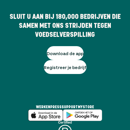
SLUIT U AAN BIJ
180,000
BEDRIJVEN DIE
SAMEN MET ONS STRIJDEN TEGEN
VOEDSELVERSPILLING
Download de app
Registreer je bedrijf
WERKEN
PRESS
SUPPORT
MYSTORE