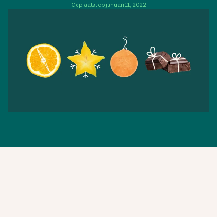
Geplaatst op januari 11, 2022