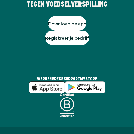
TEGEN VOEDSELVERSPILLING
Download de app
Registreer je bedrijf
WERKEN
PRESS
SUPPORT
MYSTORE