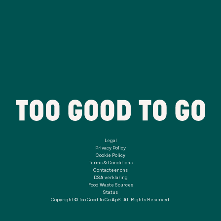
Legal
Privacy Policy
Cookie Policy
Terms & Conditions
Contacteer ons
DSA verklaring
Food Waste Sources
Status
Copyright © Too Good To Go ApS. All Rights Reserved.