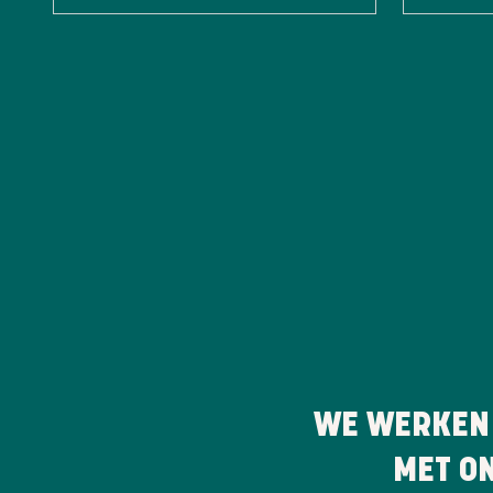
WE WERKEN
MET O