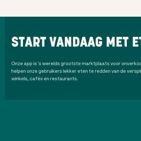
START VANDAAG MET E
Onze app is 's werelds grootste marktplaats voor onverk
helpen onze gebruikers lekker eten te redden van de verspilli
winkels, cafés en restaurants.