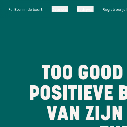
Over ons
Bedrijven
Registreer je 
TOO GOOD
POSITIEVE 
VAN ZIJN