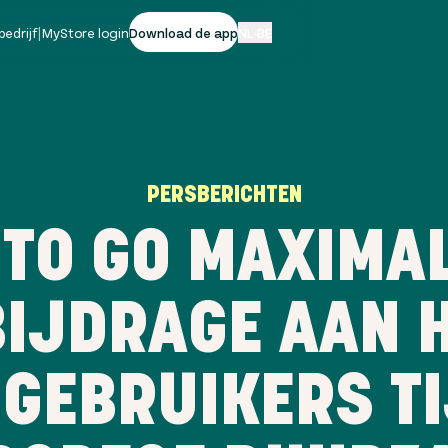
bedrijf
|
MyStore login
Download de app
NL-BE
PERSBERICHTEN
 TO GO MAXIMAL
BIJDRAGE AAN 
 GEBRUIKERS T