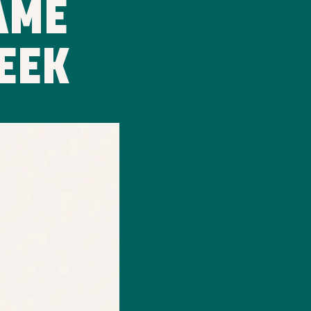
AME
EEK