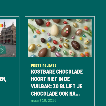
PRESS RELEASE
KOSTBARE CHOCOLADE
EN,
HOORT NIET IN DE
VUILBAK: ZO BLIJFT JE
CHOCOLADE OOK NA
maart 19, 2026
PASEN NOG LANG LEKKER