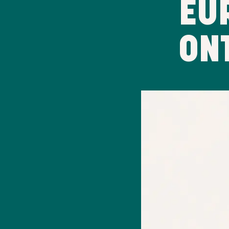
EU
ON