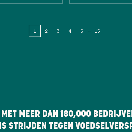
1
2
3
4
5
15
 MET MEER DAN
180,000
BEDRIJVE
NS STRIJDEN TEGEN VOEDSELVERSP