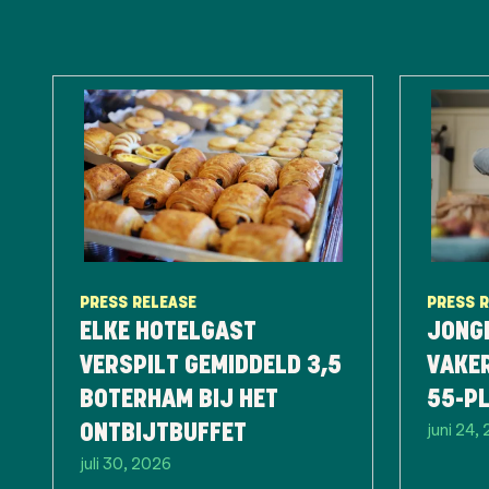
PRESS RELEASE
PRESS 
ELKE HOTELGAST
JONG
VERSPILT GEMIDDELD 3,5
VAKE
BOTERHAM BIJ HET
55-P
juni 24,
ONTBIJTBUFFET
juli 30, 2026