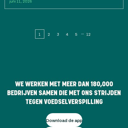
juni 11, 2026
1
2
3
4
5
12
WE WERKEN MET MEER DAN
180,000
BEDRIJVEN SAMEN DIE MET ONS STRIJDEN
TEGEN VOEDSELVERSPILLING
Download de app