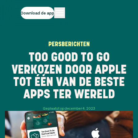
Download de app
PERSBERICHTEN
TOO GOOD TO GO
VERKOZEN DOOR APPLE
TOT ÉÉN VAN DE BESTE
APPS TER WERELD
Geplaatst op december 4, 2023