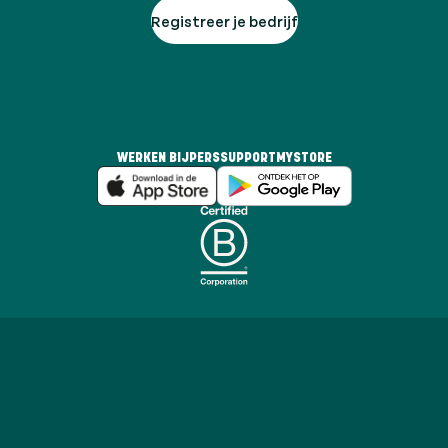
Registreer je bedrijf
WERKEN BIJ
PERS
SUPPORT
MYSTORE