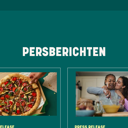
PERSBERICHTEN
RELEASE
PRESS RELEASE