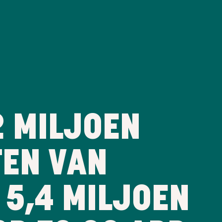
2 MILJOEN
EN VAN
 5,4 MILJOEN