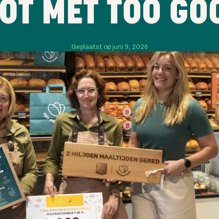
OT MET TOO GO
Geplaatst op juni 9, 2026