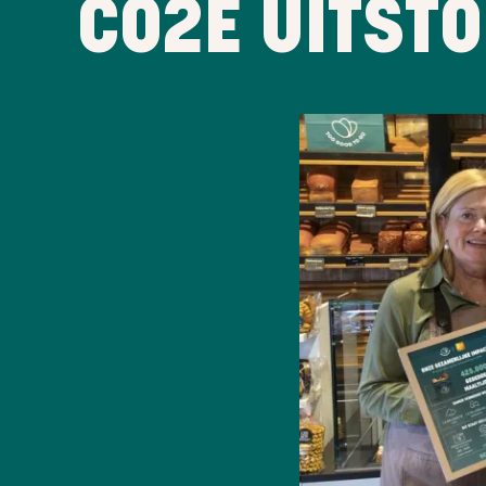
CO2E UITSTO