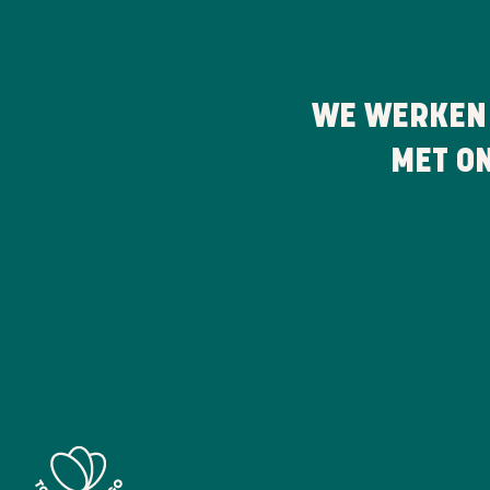
WE WERKEN
MET O