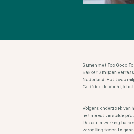
Samen met Too Good To G
Bakker 2 miljoen Verrassi
Nederland. Het twee mil
Godfried de Vocht, klan
Volgens onderzoek van h
het meest verspilde prod
De samenwerking tussen
verspilling tegen te ga