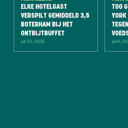
ELKE HOTELGAST
TOO G
VERSPILT GEMIDDELD 3,5
YORK 
BOTERHAM BIJ HET
TEGE
ONTBIJTBUFFET
VOED
juli 30, 2026
juli 6, 2