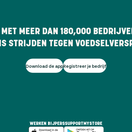
 MET MEER DAN
180,000
BEDRIJVE
NS STRIJDEN TEGEN VOEDSELVERSP
Download de app
Registreer je bedrijf
WERKEN BIJ
PERS
SUPPORT
MYSTORE