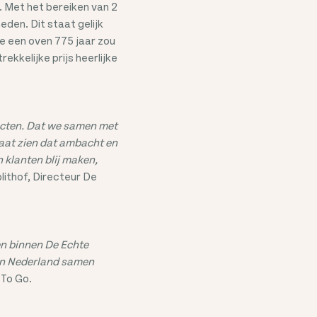
n. Met het bereiken van 2
den. Dit staat gelijk
je een oven 775 jaar zou
ekkelijke prijs heerlijke
ucten. Dat we samen met
laat zien dat ambacht en
 klanten blij maken,
lithof, Directeur De
en binnen De Echte
 in Nederland samen
 To Go.