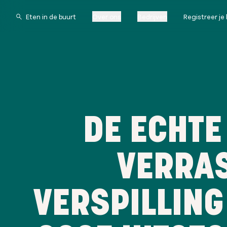
Over ons
Bedrijven
Registreer je 
DE ECHTE
VERRA
VERSPILLING