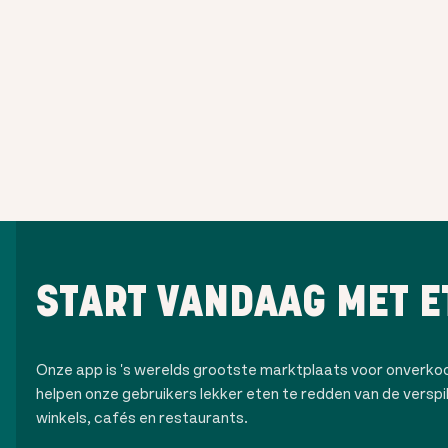
START VANDAAG MET E
Onze app is 's werelds grootste marktplaats voor onverk
helpen onze gebruikers lekker eten te redden van de verspilli
winkels, cafés en restaurants.