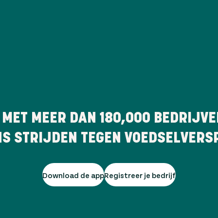
 MET MEER DAN
180,000
BEDRIJVE
NS STRIJDEN TEGEN VOEDSELVERSP
Download de app
Registreer je bedrijf