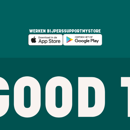
WERKEN BIJ
PERS
SUPPORT
MYSTORE