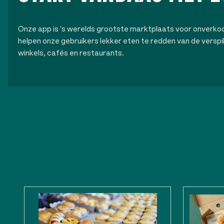
Onze app is 's werelds grootste marktplaats voor onverk
helpen onze gebruikers lekker eten te redden van de verspilli
winkels, cafés en restaurants.