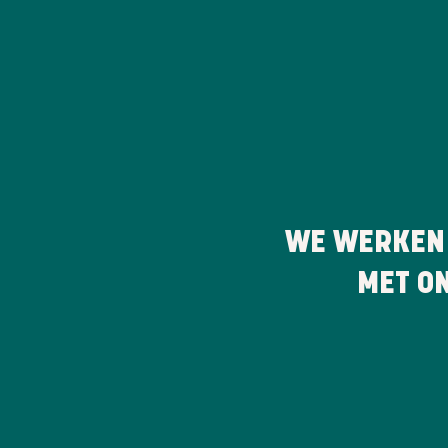
WE WERKEN
MET O