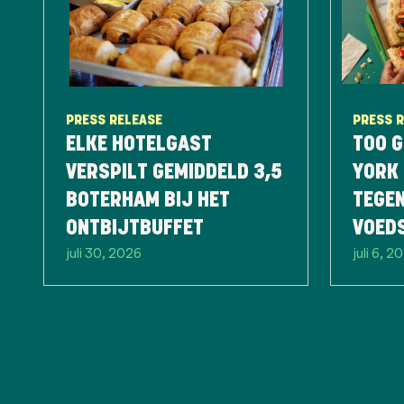
PRESS RELEASE
PRESS 
ELKE HOTELGAST
TOO G
VERSPILT GEMIDDELD 3,5
YORK 
BOTERHAM BIJ HET
TEGE
ONTBIJTBUFFET
VOED
juli 30, 2026
juli 6, 2