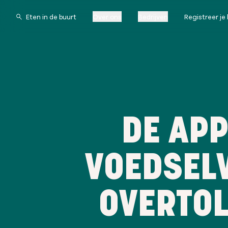
Over ons
Bedrijven
Registreer je 
DE APP
VOEDSELV
OVERTOL