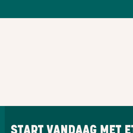
START VANDAAG MET E