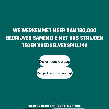
WE WERKEN MET MEER DAN
180,000
BEDRIJVEN SAMEN DIE MET ONS STRIJDEN
TEGEN VOEDSELVERSPILLING
Download de app
Registreer je bedrijf
WERKEN BIJ
PERS
SUPPORT
MYSTORE