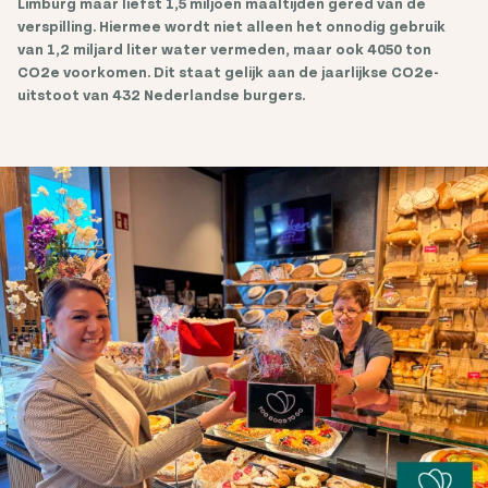
Limburg maar liefst 1,5 miljoen maaltijden gered van de
verspilling. Hiermee wordt niet alleen het onnodig gebruik
van 1,2 miljard liter water vermeden, maar ook 4050 ton
CO2e voorkomen. Dit staat gelijk aan de jaarlijkse CO2e-
uitstoot van 432 Nederlandse burgers.