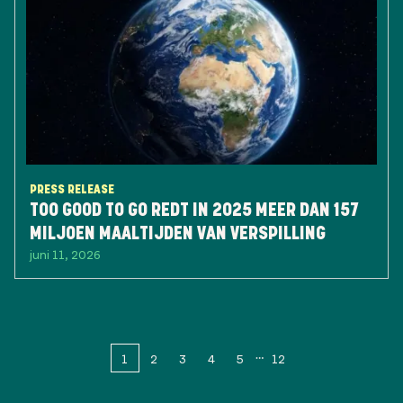
PRESS RELEASE
TOO GOOD TO GO REDT IN 2025 MEER DAN 157
MILJOEN MAALTIJDEN VAN VERSPILLING
juni 11, 2026
1
2
3
4
5
12