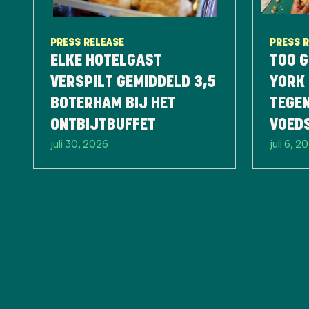
PRESS RELEASE
PRESS 
ELKE HOTELGAST
TOO G
VERSPILT GEMIDDELD 3,5
YORK 
BOTERHAM BIJ HET
TEGE
ONTBIJTBUFFET
VOED
juli 30, 2026
juli 6, 2