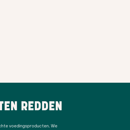
TEN REDDEN
ochte voedingsproducten. We