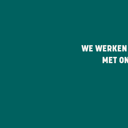
WE WERKEN
MET O