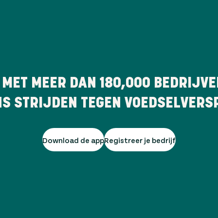
 MET MEER DAN
180,000
BEDRIJVE
NS STRIJDEN TEGEN VOEDSELVERSP
Download de app
Registreer je bedrijf