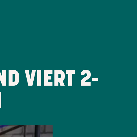
D VIERT 2-
N