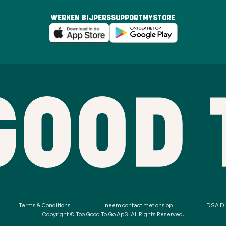
WERKEN BIJ
PERS
SUPPORT
MYSTORE
Terms & Conditions
neem contact met ons op
DSA Di
Copyright © Too Good To Go ApS. All Rights Reserved.