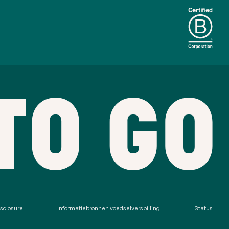
sclosure
Informatiebronnen voedselverspilling
Status