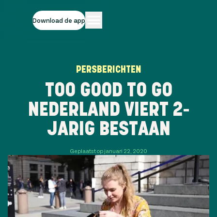
Download de app
PERSBERICHTEN
TOO GOOD TO GO
NEDERLAND VIERT 2-
JARIG BESTAAN
Geplaatst op januari 22, 2020