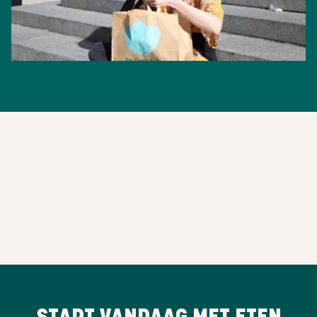
START VANDAAG MET ETEN