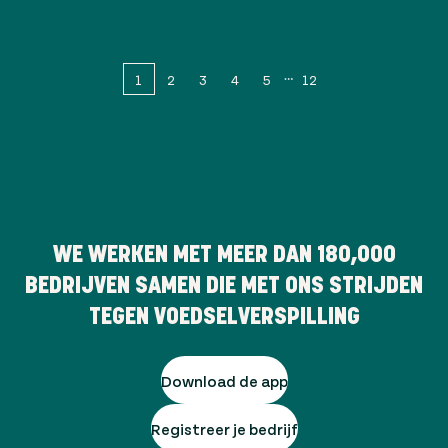
1
2
3
4
5
12
WE WERKEN MET MEER DAN
180,000
BEDRIJVEN SAMEN DIE MET ONS STRIJDEN
TEGEN VOEDSELVERSPILLING
Download de app
Registreer je bedrijf