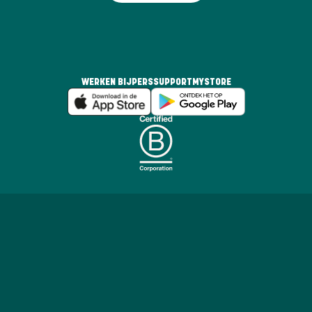
WERKEN BIJ
PERS
SUPPORT
MYSTORE