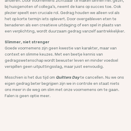
anderen. Door voornemens zichtbaar te maken binnen het gezin,
bij huisgenoten of collega’s, neemt de kans op succes toe. Ook
plezier speelt een cruciale rol. Gedrag houden we alleen vol als
het op korte termijn iets oplevert. Door overgebleven eten te
benaderen als een creatieve uitdaging of een spel in plaats van
een verplichting, wordt duurzaam gedrag vanzelf aantrekkelijker.
Slimmer, niet strenger
Goede voornemens zijn geen kwestie van karakter, maar van
context en slimme keuzes. Met een beetje kennis van
gedragswetenschap wordt bewuster leven en minder voedsel
verspillen geen uitputtingsslag, maar juist eenvoudig.
Misschien is het dus tijd om
Quitters Day
te cancellen. Nu we ons
eigen gedrag beter begrijpen zijn we in controle en staat niets
ons meer in de weg om slim met onze voornemens om te gaan.
Falen is geen optie meer.