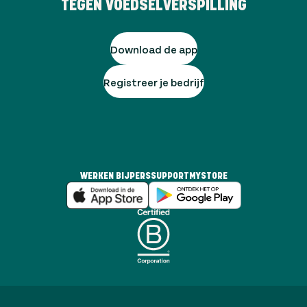
TEGEN VOEDSELVERSPILLING
Download de app
Registreer je bedrijf
WERKEN BIJ
PERS
SUPPORT
MYSTORE