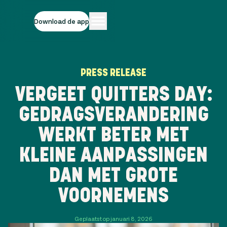
Download de app
PRESS RELEASE
VERGEET QUITTERS DAY:
GEDRAGSVERANDERING
WERKT BETER MET
KLEINE AANPASSINGEN
DAN MET GROTE
VOORNEMENS
Geplaatst op januari 8, 2026