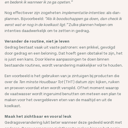
en bedenk ik wanneer ik ze ga opeten.”
Nog effectiever zijn zogeheten
implementatie-intenties
: als-dan-
plannen. Bijvoorbeeld:
“Als ik boodschappen ga doen, dan check ik
eerst wat er nog in de koelkast ligt.”
Zulke plannen helpen om
intenties daadwerkelijk om te zetten in gedrag.
Verander de routine, niet je leven
Gedrag bestaat vaak uit vaste patronen: een prikkel, gevolgd
door gedrag en een beloning. Dat hoeft geen obstakel te zijn, het
is juist een kans. Door kleine aanpassingen te doen binnen
bestaande routines, wordt verandering makkelijker vol te houden.
Een voorbeeld is het gebruiken van je zintuigen bij producten die
over de
Ten minste Houdbaar Tot
(THT) datum zijn: kijken, ruiken
en proeven voordat eten wordt verspild. Of het moment waarop
de vaatwasser wordt ingeruimd benutten om meteen een plan te
maken voor het overgebleven eten van de maaltijd en uit de
koelkast.
Maak het zichtbaar en vooral leuk
Gedragsverandering lukt beter wanneer deze gedeeld wordt met