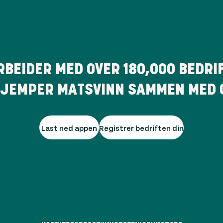
RBEIDER MED OVER
180,000
BEDRI
JEMPER MATSVINN SAMMEN MED 
Last ned appen
Registrer bedriften din