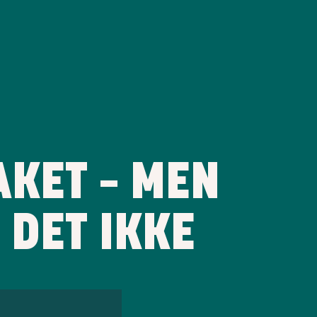
AKET – MEN
 DET IKKE