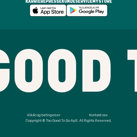
KARRIERE
PRESSE
KUNDESERVICE
MYSTORE
Vilkår og betingelser
Kontakt oss
Copyright © Too Good To Go ApS. All Rights Reserved.