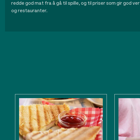
redde god mat fra å gå til spille, og til priser som gir god ve
og restauranter.