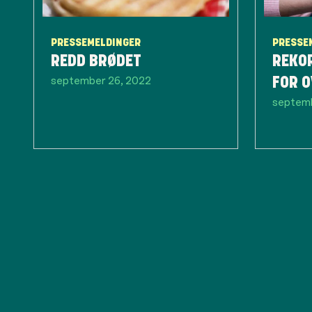
PRESSEMELDINGER
PRESSE
REDD BRØDET
REKO
september 26, 2022
FOR 
septemb