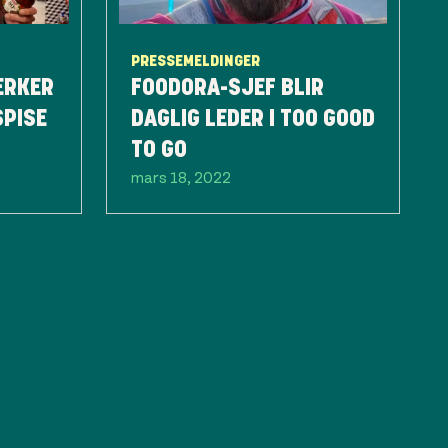
PRESSEMELDINGER
ERKER
FOODORA-SJEF BLIR
SPISE
DAGLIG LEDER I TOO GOOD
TO GO
mars 18, 2022