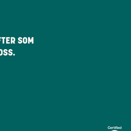
FTER SOM
OSS.