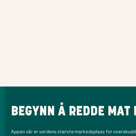
BEGYNN Å REDDE MAT 
Appen vår er verdens største markedsplass for overskudds