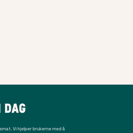
I DAG
mat. Vi hjelper brukerne med å