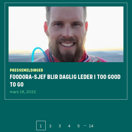
PRESSEMELDINGER
FOODORA-SJEF BLIR DAGLIG LEDER I TOO GOOD
TO GO
mars 18, 2022
1
2
3
4
5
14