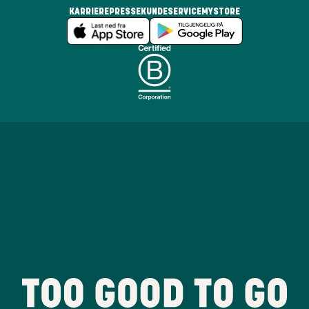
KARRIERE
PRESSE
KUNDESERVICE
MYSTORE