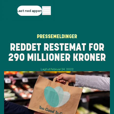
Last ned appen
PRESSEMELDINGER
REDDET RESTEMAT FOR
290 MILLIONER KRONER
Lagt ut februar 24, 2022