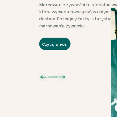
Marnowanie żywności to globalne wy
które wymaga rozwiązań w całym ła
dostaw. Poznajmy fakty i statystyki
marnowania żywności.
Czytaj więcej