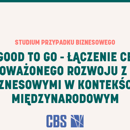
STUDIUM PRZYPADKU BIZNESOWEGO
GOOD TO GO - ŁĄCZENIE 
OWAŻONEGO ROZWOJU Z 
IZNESOWYMI W KONTEKŚC
MIĘDZYNARODOWYM