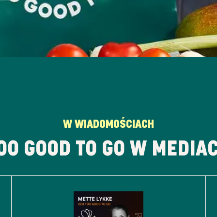
W WIADOMOŚCIACH
OO GOOD TO GO W MEDIA