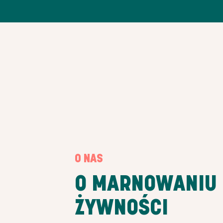
O NAS
O MARNOWANIU
ŻYWNOŚCI