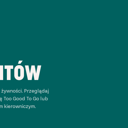
NTÓW
 żywności. Przeglądaj
ę Too Good To Go lub
m kierowniczym.