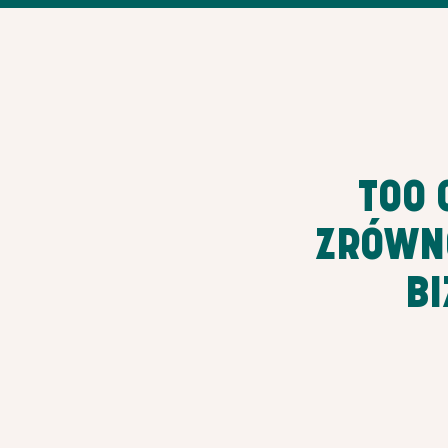
TOO 
ZRÓWN
B