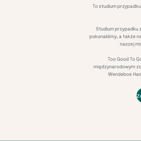
To studium przypadku 
Studium przypadku z
pokonaliśmy, a także n
naszej mi
Too Good To Go
międzynarodowym zos
Wendeboe Hanse
Z