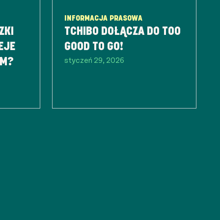
INFORMACJA PRASOWA
ZKI
TCHIBO DOŁĄCZA DO TOO
EJE
GOOD TO GO!
styczeń 29, 2026
EM?