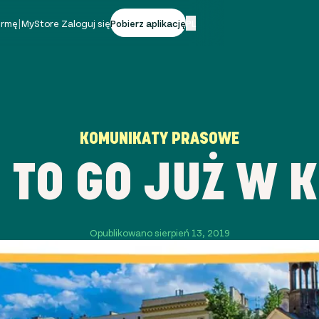
firmę
|
MyStore Zaloguj się
Pobierz aplikację
PL
KOMUNIKATY PRASOWE
 TO GO JUŻ W 
Opublikowano sierpień 13, 2019