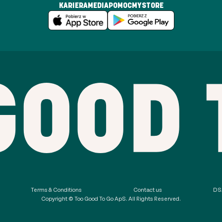
KARIERA
MEDIA
POMOC
MYSTORE
Terms & Conditions
Contact us
DSA
Copyright © Too Good To Go ApS. All Rights Reserved.