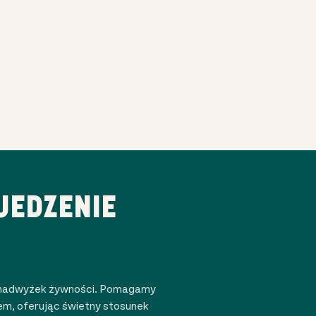
JEDZENIE
la nadwyżek żywności. Pomagamy
m, oferując świetny stosunek