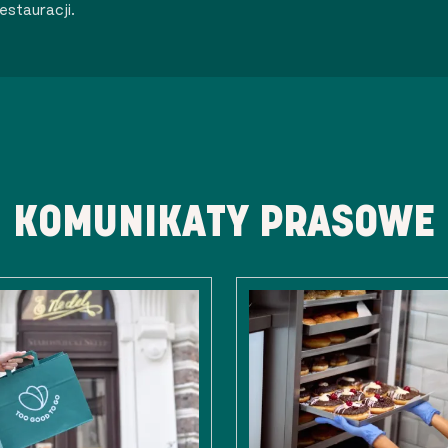
estauracji.
KOMUNIKATY PRASOWE