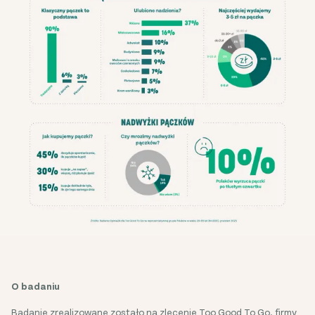
O badaniu
Badanie zrealizowane zostało na zlecenie Too Good To Go, firmy