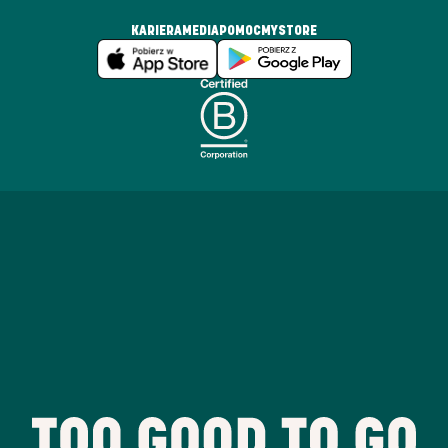
KARIERA
MEDIA
POMOC
MYSTORE