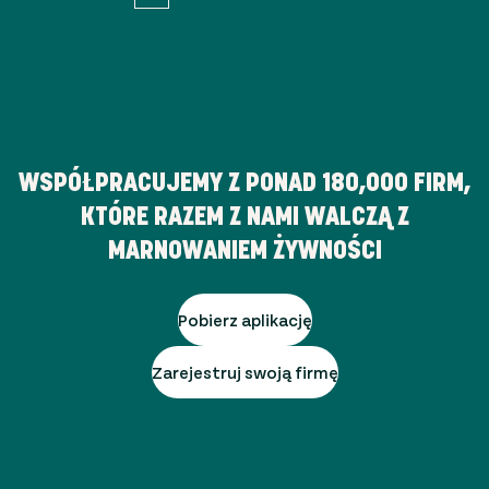
WSPÓŁPRACUJEMY Z PONAD
180,000
FIRM,
KTÓRE RAZEM Z NAMI WALCZĄ Z
MARNOWANIEM ŻYWNOŚCI
Pobierz aplikację
Zarejestruj swoją firmę