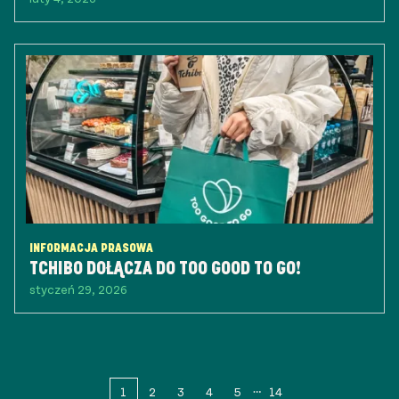
INFORMACJA PRASOWA
TCHIBO DOŁĄCZA DO TOO GOOD TO GO!
styczeń 29, 2026
1
2
3
4
5
14