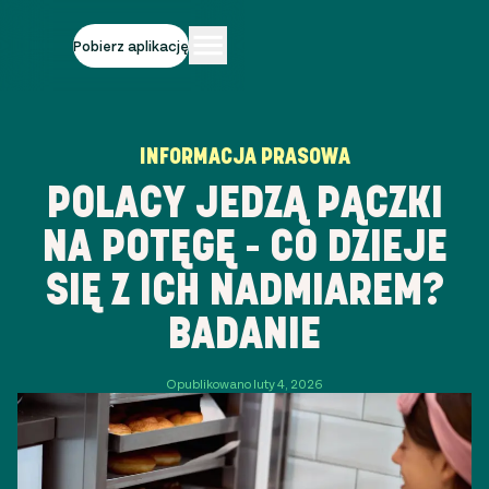
Pobierz aplikację
INFORMACJA PRASOWA
POLACY JEDZĄ PĄCZKI
NA POTĘGĘ - CO DZIEJE
SIĘ Z ICH NADMIAREM?
BADANIE
Opublikowano luty 4, 2026