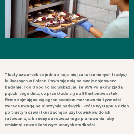
Tłusty czwartek to jedna z najsilniej zakorzenionych tradycji
kulinarnych w Polsce. Powołując się na swoje najnowsze
badanie, Too Good To Go wskazuje, że 95% Polaków zjada
pączki tego dnia, co przekłada się na 88 milionów sztuk.
Firma zajmująca się ograniczaniem marnowania żywności
zwraca uwagę na olbrzymie nadwyżki, które występują dzień
po tłustym czwartku i zachęca użytkowników do ich
ratowania, a biznesy do rozważnego planowania, aby
zminimalizować ilość wyrzucanych słodkości.