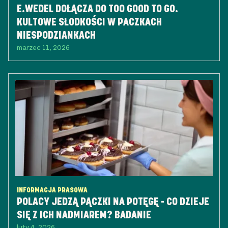
E.WEDEL DOŁĄCZA DO TOO GOOD TO GO.
KULTOWE SŁODKOŚCI W PACZKACH
NIESPODZIANKACH
marzec 11, 2026
INFORMACJA PRASOWA
POLACY JEDZĄ PĄCZKI NA POTĘGĘ - CO DZIEJE
SIĘ Z ICH NADMIAREM? BADANIE
luty 4, 2026