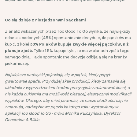
Co się dzieje z niezjedzonymi pączkami
Z analiz wskazanych przez Too Good To Go wynika, że największy
odsetek badanych (45%) spontanicznie decyduje, ile pączków ma
kupić, z kolei
30% Polaków kupuje zwykle więcej pączków, niż
planuje zjeść.
Tylko 15% kupuje tyle, ile ma w planach zjeść tego
samego dnia. Takie spontaniczne decyzje odbijają się na branży
piekarniczej.
Największe nadwyżki pojawiają się w piątek, kiedy popyt
gwałtownie spada. Przy dużej skali produkcji, kiedy zamawia się
składniki z wyprzedzeniem trudno precyzyjnie zaplanować ilości, a
nie każda cukiernia ma możliwość bieżącej, elastycznej modyfikacji
wypieków. Dlatego, aby mieć pewność, że nasze słodkości się nie
zmarnują, nadwyżkowe pączki każdego roku wystawiamy w
aplikacji Too Good To Go - mówi Monika Kulczyńska, Dyrektor
Generalna A.Blikle.