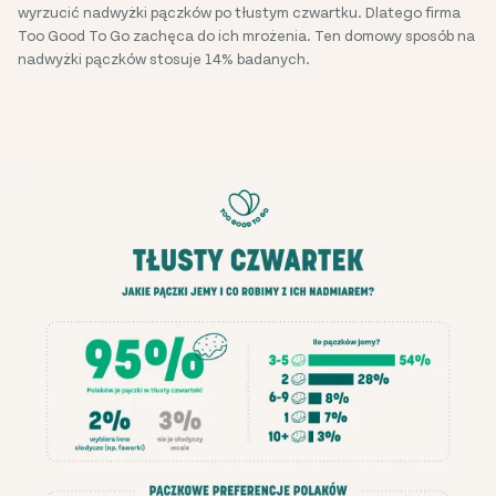
wyrzucić nadwyżki pączków po tłustym czwartku. Dlatego firma
Too Good To Go zachęca do ich mrożenia. Ten domowy sposób na
nadwyżki pączków stosuje 14% badanych.