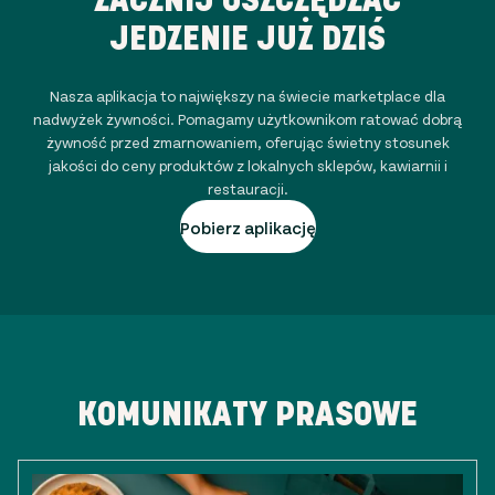
JEDZENIE JUŻ DZIŚ
Nasza aplikacja to największy na świecie marketplace dla
nadwyżek żywności. Pomagamy użytkownikom ratować dobrą
żywność przed zmarnowaniem, oferując świetny stosunek
jakości do ceny produktów z lokalnych sklepów, kawiarnii i
restauracji.
Pobierz aplikację
KOMUNIKATY PRASOWE