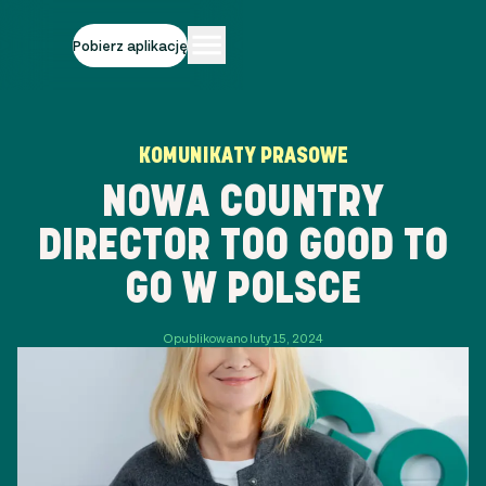
Pobierz aplikację
KOMUNIKATY PRASOWE
NOWA COUNTRY
DIRECTOR TOO GOOD TO
GO W POLSCE
Opublikowano luty 15, 2024