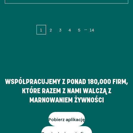
1
2
3
4
5
14
WSPÓŁPRACUJEMY Z PONAD
180,000
FIRM,
KTÓRE RAZEM Z NAMI WALCZĄ Z
MARNOWANIEM ŻYWNOŚCI
Pobierz aplikację