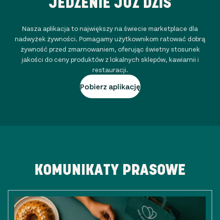
JEDZENIE JUŻ DZIŚ
Nasza aplikacja to największy na świecie marketplace dla
nadwyżek żywności. Pomagamy użytkownikom ratować dobrą
żywność przed zmarnowaniem, oferując świetny stosunek
jakości do ceny produktów z lokalnych sklepów, kawiarnii i
restauracji.
Pobierz aplikację
KOMUNIKATY PRASOWE