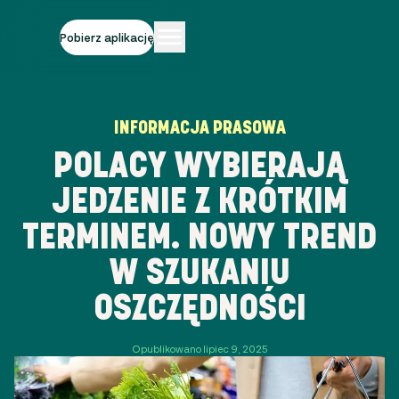
Pobierz aplikację
INFORMACJA PRASOWA
POLACY WYBIERAJĄ
JEDZENIE Z KRÓTKIM
TERMINEM. NOWY TREND
W SZUKANIU
OSZCZĘDNOŚCI
Opublikowano lipiec 9, 2025