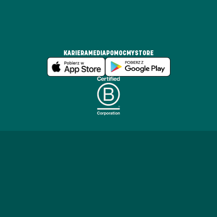
KARIERA
MEDIA
POMOC
MYSTORE