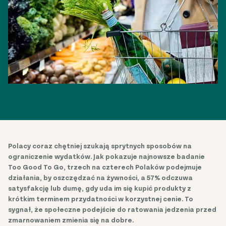
Polacy coraz chętniej szukają sprytnych sposobów na
ograniczenie wydatków. Jak pokazuje najnowsze badanie
Too Good To Go, trzech na czterech Polaków podejmuje
działania, by oszczędzać na żywności, a 57% odczuwa
satysfakcję lub dumę, gdy uda im się kupić produkty z
krótkim terminem przydatności w korzystnej cenie. To
sygnał, że społeczne podejście do ratowania jedzenia przed
zmarnowaniem zmienia się na dobre.