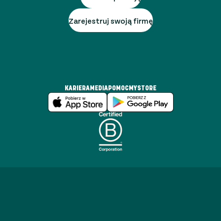
Zarejestruj swoją firmę
KARIERA
MEDIA
POMOC
MYSTORE