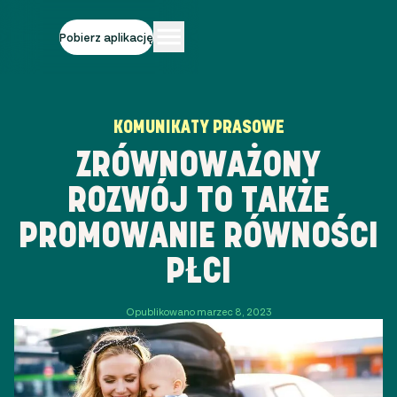
Pobierz aplikację
KOMUNIKATY PRASOWE
ZRÓWNOWAŻONY
ROZWÓJ TO TAKŻE
PROMOWANIE RÓWNOŚCI
PŁCI
Opublikowano marzec 8, 2023