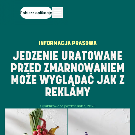
Pobierz aplikację
INFORMACJA PRASOWA
JEDZENIE URATOWANE
PRZED ZMARNOWANIEM
MOŻE WYGLĄDAĆ JAK Z
REKLAMY
Opublikowano październik 7, 2025