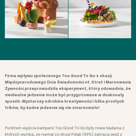
Firma wpływu społecznego Too Good To Go z okazji
Międzynarodowego Dnia Świadomości nt. Strat i Marnowania
Żywności przeprowadziła eksperyment, który udowadnia, że
nieidealne jedzenie może być przygotowane w doskonały
sposób. Wystarczy odrobina kreatywności i kilka prostych
trików, by żadne jedzenie się nie zmarnowało!
Punktem wyjścia kampanii Too Good To Go były nowe badania z
których wynika, że niemal co drugi Polak (49%) zatraca więź z