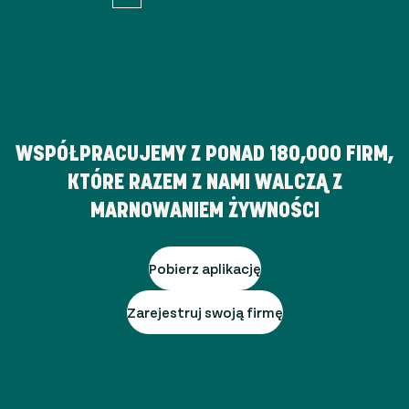
WSPÓŁPRACUJEMY Z PONAD
180,000
FIRM,
KTÓRE RAZEM Z NAMI WALCZĄ Z
MARNOWANIEM ŻYWNOŚCI
Pobierz aplikację
Zarejestruj swoją firmę