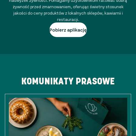
nadwyżek żywności. Pomagamy użytkownikom ratować dobrą
żywność przed zmarnowaniem, oferując świetny stosunek
jakości do ceny produktów z lokalnych sklepów, kawiarnii i
restauracji.
Pobierz aplikację
KOMUNIKATY PRASOWE