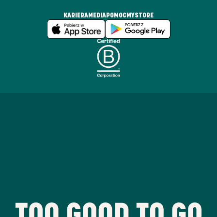
KARIERA
MEDIA
POMOC
MYSTORE