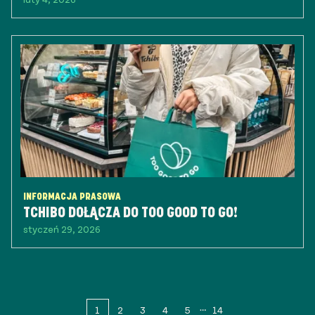
INFORMACJA PRASOWA
TCHIBO DOŁĄCZA DO TOO GOOD TO GO!
styczeń 29, 2026
1
2
3
4
5
14