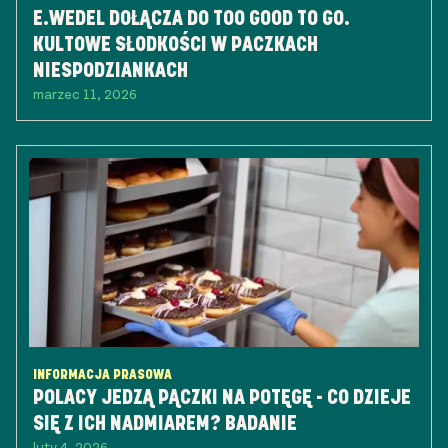
E.WEDEL DOŁĄCZA DO TOO GOOD TO GO.
KULTOWE SŁODKOŚCI W PACZKACH
NIESPODZIANKACH
marzec 11, 2026
INFORMACJA PRASOWA
POLACY JEDZĄ PĄCZKI NA POTĘGĘ - CO DZIEJE
SIĘ Z ICH NADMIAREM? BADANIE
luty 4, 2026