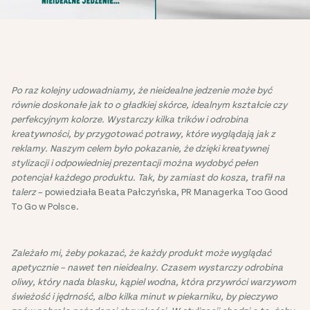
Po raz kolejny udowadniamy, że nieidealne jedzenie może być
równie doskonałe jak to o gładkiej skórce, idealnym kształcie czy
perfekcyjnym kolorze. Wystarczy kilka trików i odrobina
kreatywności, by przygotować potrawy, które wyglądają jak z
reklamy. Naszym celem było pokazanie, że dzięki kreatywnej
stylizacji i odpowiedniej prezentacji można wydobyć pełen
potencjał każdego produktu. Tak, by zamiast do kosza, trafił na
talerz
– powiedziała Beata Pałczyńska, PR Managerka Too Good
To Go w Polsce.
Zależało mi, żeby pokazać, że każdy produkt może wyglądać
apetycznie – nawet ten nieidealny. Czasem wystarczy odrobina
oliwy, który nada blasku, kąpiel wodna, która przywróci warzywom
świeżość i jędrność, albo kilka minut w piekarniku, by pieczywo